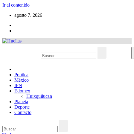
Ir al contenido
agosto 7, 2026
Política
México
IPN
Edomex
Huixquilucan
Planeta
Deporte
Contacto