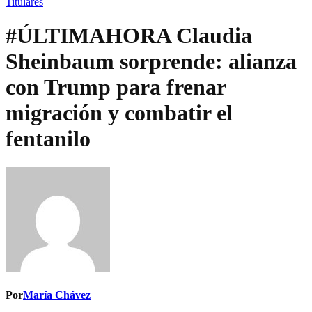
Titulares
#ÚLTIMAHORA Claudia
Sheinbaum sorprende: alianza
con Trump para frenar
migración y combatir el
fentanilo
Por
María Chávez