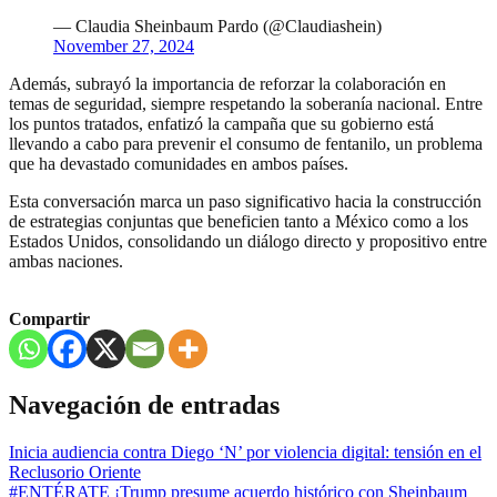
— Claudia Sheinbaum Pardo (@Claudiashein)
November 27, 2024
Además, subrayó la importancia de reforzar la colaboración en
temas de seguridad, siempre respetando la soberanía nacional. Entre
los puntos tratados, enfatizó la campaña que su gobierno está
llevando a cabo para prevenir el consumo de fentanilo, un problema
que ha devastado comunidades en ambos países.
Esta conversación marca un paso significativo hacia la construcción
de estrategias conjuntas que beneficien tanto a México como a los
Estados Unidos, consolidando un diálogo directo y propositivo entre
ambas naciones.
Compartir
Navegación de entradas
Inicia audiencia contra Diego ‘N’ por violencia digital: tensión en el
Reclusorio Oriente
#ENTÉRATE ¡Trump presume acuerdo histórico con Sheinbaum