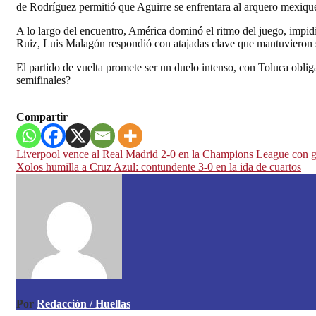
de Rodríguez permitió que Aguirre se enfrentara al arquero mexiquens
A lo largo del encuentro, América dominó el ritmo del juego, impi
Ruiz, Luis Malagón respondió con atajadas clave que mantuvieron s
El partido de vuelta promete ser un duelo intenso, con Toluca obli
semifinales?
Compartir
Navegación
Liverpool vence al Real Madrid 2-0 en la Champions League con 
Xolos humilla a Cruz Azul: contundente 3-0 en la ida de cuartos
de
entradas
Por
Redacción / Huellas