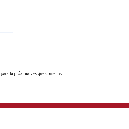
 para la próxima vez que comente.
 Soberanía Real