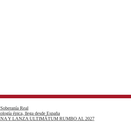
a Soberanía Real
tología épica, llega desde España
NA Y LANZA ULTIMÁTUM RUMBO AL 2027