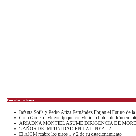
Entradas recientes
Infanta Sofía y Pedro Ariza Fernández Forjan el Futuro de l
Goin Gone: el videoclip que convierte la huida de Irán en mi
ARIADNA MONTIEL ASUME DIRIGENCIA DE MORE
5 AÑOS DE IMPUNIDAD EN LA LÍNEA 12
El AICM reabre los pisos 1 y 2 de su estacionamiento