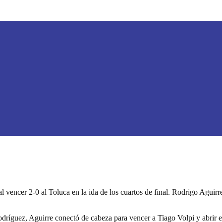
l vencer 2-0 al Toluca en la ida de los cuartos de final. Rodrigo Aguirr
odríguez, Aguirre conectó de cabeza para vencer a Tiago Volpi y abrir e