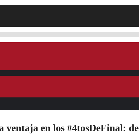
taja en los #4tosDeFinal: derr