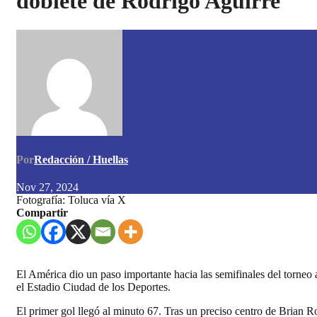
doblete de Rodrigo Aguirre
Por
Redacción / Huellas
Nov 27, 2024
Fotografía: Toluca vía X
Compartir
El América dio un paso importante hacia las semifinales del torneo a
el Estadio Ciudad de los Deportes.
El primer gol llegó al minuto 67. Tras un preciso centro de Brian R