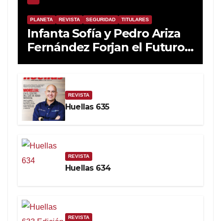
PLANETA
REVISTA
SEGURIDAD
TITULARES
Infanta Sofía y Pedro Ariza
Fernández Forjan el Futuro
de la Soberanía Real
REVISTA
Huellas 635
REVISTA
Huellas 634
REVISTA