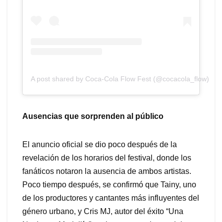
A post shared by Coca-Cola Flow Fest (@cocacola_flow)
Ausencias que sorprenden al público
El anuncio oficial se dio poco después de la
revelación de los horarios del festival, donde los
fanáticos notaron la ausencia de ambos artistas.
Poco tiempo después, se confirmó que Tainy, uno
de los productores y cantantes más influyentes del
género urbano, y Cris MJ, autor del éxito “Una