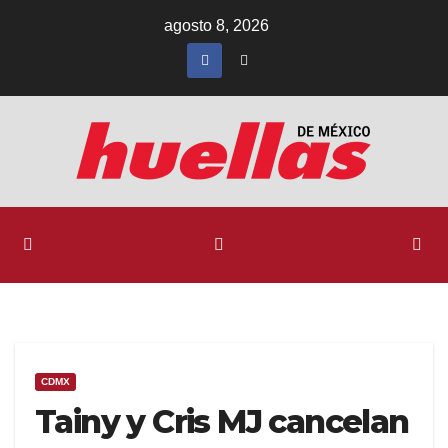
Ir
agosto 8, 2026
al
contenido
CDMX
Tainy y Cris MJ cancelan