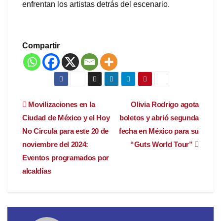
enfrentan los artistas detrás del escenario.
Compartir
Navegación
Movilizaciones en la
Olivia Rodrigo agota
Ciudad de México y el Hoy
boletos y abrió segunda
de
No Circula para este 20 de
fecha en México para su
entradas
noviembre del 2024:
“Guts World Tour”
Eventos programados por
alcaldías