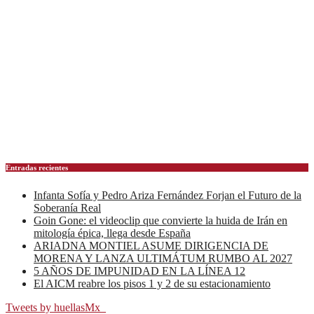
Entradas recientes
Infanta Sofía y Pedro Ariza Fernández Forjan el Futuro de la
Soberanía Real
Goin Gone: el videoclip que convierte la huida de Irán en
mitología épica, llega desde España
ARIADNA MONTIEL ASUME DIRIGENCIA DE
MORENA Y LANZA ULTIMÁTUM RUMBO AL 2027
5 AÑOS DE IMPUNIDAD EN LA LÍNEA 12
El AICM reabre los pisos 1 y 2 de su estacionamiento
Tweets by huellasMx_