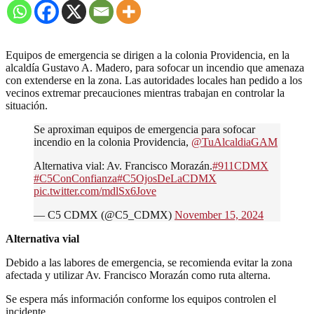
Equipos de emergencia se dirigen a la colonia Providencia, en la
alcaldía Gustavo A. Madero, para sofocar un incendio que amenaza
con extenderse en la zona. Las autoridades locales han pedido a los
vecinos extremar precauciones mientras trabajan en controlar la
situación.
Se aproximan equipos de emergencia para sofocar
incendio en la colonia Providencia,
@TuAlcaldiaGAM
Alternativa vial: Av. Francisco Morazán.
#911CDMX
#C5ConConfianza
#C5OjosDeLaCDMX
pic.twitter.com/mdlSx6Jove
— C5 CDMX (@C5_CDMX)
November 15, 2024
Alternativa vial
Debido a las labores de emergencia, se recomienda evitar la zona
afectada y utilizar Av. Francisco Morazán como ruta alterna.
Se espera más información conforme los equipos controlen el
incidente.