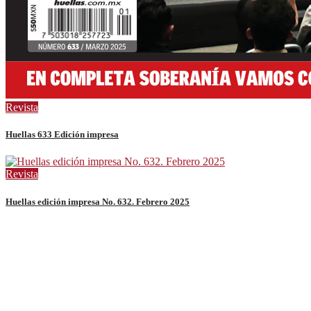
Revista
Huellas 633 Edición impresa
Revista
Huellas edición impresa No. 632. Febrero 2025