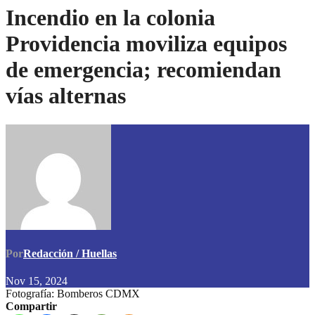
Incendio en la colonia
Providencia moviliza equipos
de emergencia; recomiendan
vías alternas
Por
Redacción / Huellas
Nov 15, 2024
Fotografía: Bomberos CDMX
Compartir