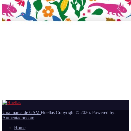
Una marca de GSM
Huellas Copyright © 2026. Powered by:
Aumentador.com
Home