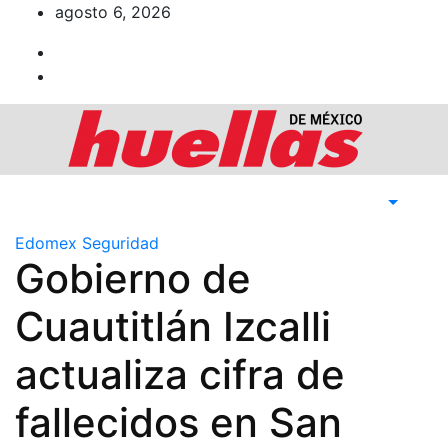
Ir
agosto 6, 2026
al
contenido
Edomex
Seguridad
Gobierno de
Cuautitlán Izcalli
actualiza cifra de
fallecidos en San