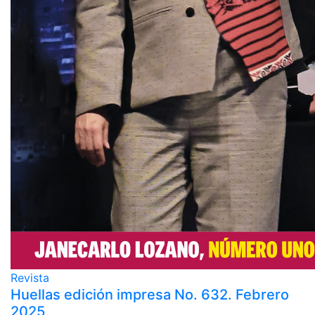
Revista
Huellas edición impresa No. 632. Febrero
2025