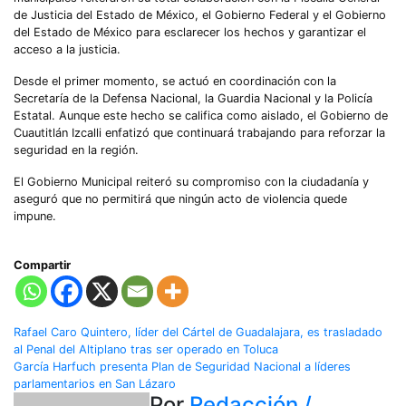
de Justicia del Estado de México, el Gobierno Federal y el Gobierno
del Estado de México para esclarecer los hechos y garantizar el
acceso a la justicia.
Desde el primer momento, se actuó en coordinación con la
Secretaría de la Defensa Nacional, la Guardia Nacional y la Policía
Estatal. Aunque este hecho se califica como aislado, el Gobierno de
Cuautitlán Izcalli enfatizó que continuará trabajando para reforzar la
seguridad en la región.
El Gobierno Municipal reiteró su compromiso con la ciudadanía y
aseguró que no permitirá que ningún acto de violencia quede
impune.
Compartir
Navegación
Rafael Caro Quintero, líder del Cártel de Guadalajara, es trasladado
al Penal del Altiplano tras ser operado en Toluca
de
García Harfuch presenta Plan de Seguridad Nacional a líderes
parlamentarios en San Lázaro
Por
Redacción /