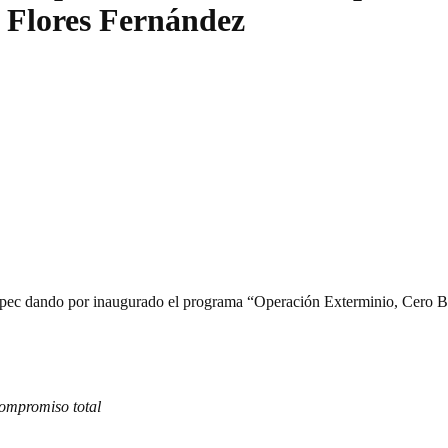
 Flores Fernández
tepec dando por inaugurado el programa “Operación Exterminio, Cero 
ompromiso total