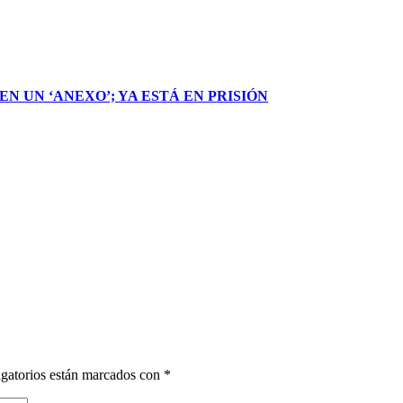
N UN ‘ANEXO’; YA ESTÁ EN PRISIÓN
gatorios están marcados con
*