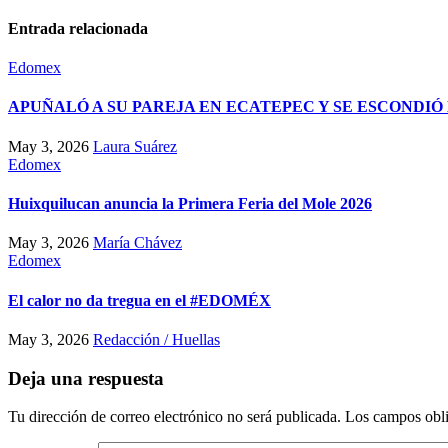
Entrada relacionada
Edomex
APUÑALÓ A SU PAREJA EN ECATEPEC Y SE ESCONDIÓ E
May 3, 2026
Laura Suárez
Edomex
Huixquilucan anuncia la Primera Feria del Mole 2026
May 3, 2026
María Chávez
Edomex
El calor no da tregua en el #EDOMÉX
May 3, 2026
Redacción / Huellas
Deja una respuesta
Tu dirección de correo electrónico no será publicada.
Los campos obli