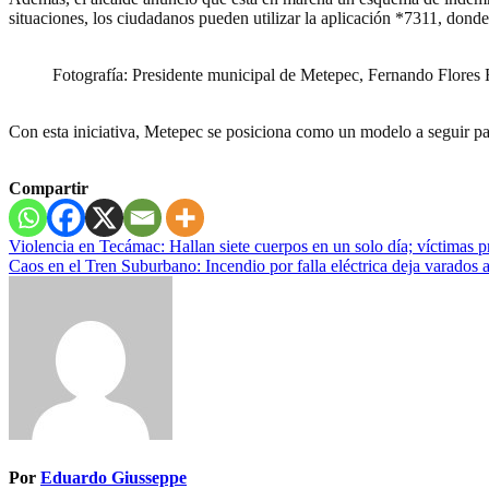
situaciones, los ciudadanos pueden utilizar la aplicación *7311, dond
Fotografía: Presidente municipal de Metepec, Fernando Flores
Con esta iniciativa, Metepec se posiciona como un modelo a seguir pa
Compartir
Navegación
Violencia en Tecámac: Hallan siete cuerpos en un solo día; víctimas p
Caos en el Tren Suburbano: Incendio por falla eléctrica deja varados 
de
entradas
Por
Eduardo Giusseppe