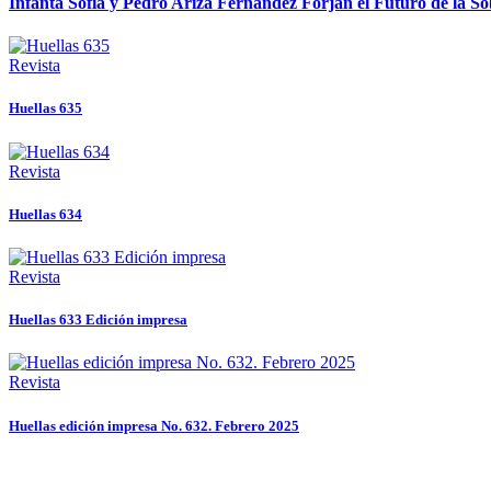
Infanta Sofía y Pedro Ariza Fernández Forjan el Futuro de la S
Revista
Huellas 635
Revista
Huellas 634
Revista
Huellas 633 Edición impresa
Revista
Huellas edición impresa No. 632. Febrero 2025