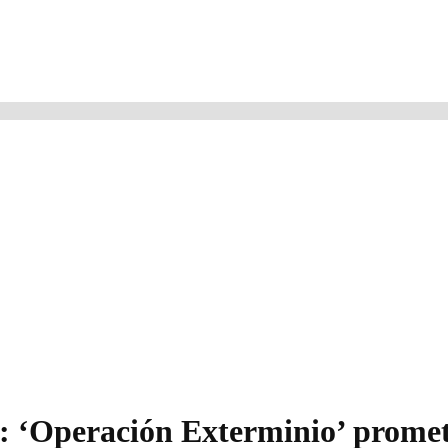
s: ‘Operación Exterminio’ promet