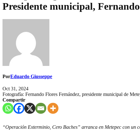
Presidente municipal, Fernando
Por
Eduardo Giusseppe
Oct 31, 2024
Fotografía: Fernando Flores Fernández, presidente municipal de Me
Compartir
“Operación Exterminio, Cero Baches” arranca en Metepec con un c