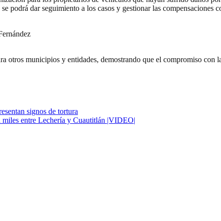
e se podrá dar seguimiento a los casos y gestionar las compensaciones c
 Fernández
ra otros municipios y entidades, demostrando que el compromiso con la 
resentan signos de tortura
a miles entre Lechería y Cuautitlán |VIDEO|