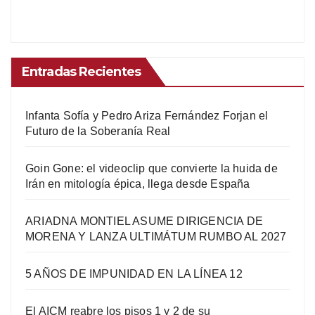
Entradas Recientes
Infanta Sofía y Pedro Ariza Fernández Forjan el
Futuro de la Soberanía Real
Goin Gone: el videoclip que convierte la huida de
Irán en mitología épica, llega desde España
ARIADNA MONTIEL ASUME DIRIGENCIA DE
MORENA Y LANZA ULTIMÁTUM RUMBO AL 2027
5 AÑOS DE IMPUNIDAD EN LA LÍNEA 12
El AICM reabre los pisos 1 y 2 de su