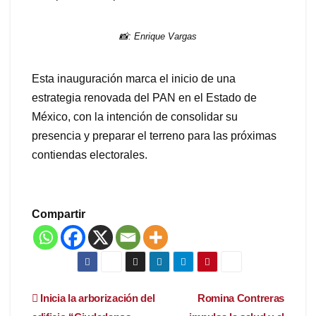
📸: Enrique Vargas
Esta inauguración marca el inicio de una
estrategia renovada del PAN en el Estado de
México, con la intención de consolidar su
presencia y preparar el terreno para las próximas
contiendas electorales.
Compartir
Navegación
Inicia la arborización del
Romina Contreras