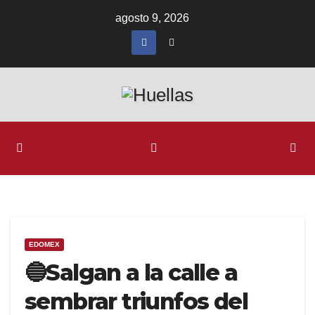
Ir
agosto 9, 2026
al
contenido
EDOMEX
🔵Salgan a la calle a
sembrar triunfos del