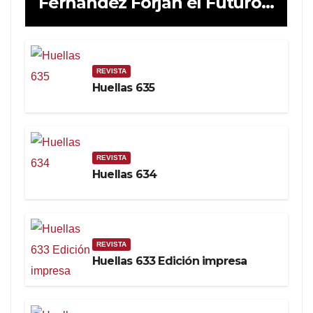
Fernández Forjan el Futuro
de la Soberanía Real
REVISTA
Huellas 635
REVISTA
Huellas 634
REVISTA
Huellas 633 Edición impresa