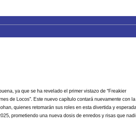
uena, ya que se ha revelado el primer vistazo de “Freakier
iernes de Locos”. Este nuevo capítulo contará nuevamente con la
Lohan, quienes retomarán sus roles en esta divertida y esperad
n 2025, prometiendo una nueva dosis de enredos y risas que nad