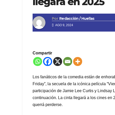
llegará en 2025
Por
Redacción / Huellas
AGO 9, 2024
Compartir
Los fanáticos de la comedia están de enhorab
Friday”, la secuela de la icónica película “V
participación de Jamie Lee Curtis y Lindsay 
continuación. La cinta llegará a los cines e
querrá perderse.