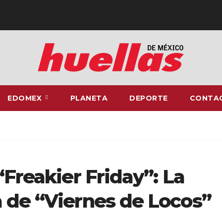
EDOMEX
PLANETA
DEPORTE
CONTA
“Freakier Friday”: La
 de “Viernes de Locos”