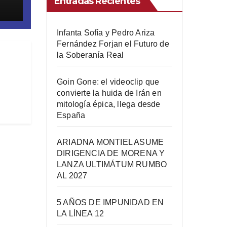
Entradas Recientes
Infanta Sofía y Pedro Ariza
Fernández Forjan el Futuro de
la Soberanía Real
Goin Gone: el videoclip que
convierte la huida de Irán en
mitología épica, llega desde
España
ARIADNA MONTIEL ASUME
DIRIGENCIA DE MORENA Y
LANZA ULTIMÁTUM RUMBO
AL 2027
5 AÑOS DE IMPUNIDAD EN
LA LÍNEA 12