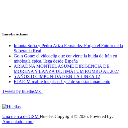
Entradas recientes
Infanta Sofía y Pedro Ariza Fernández Forjan el Futuro de la
Soberanía Real
Goin Gone: el videoclip que convierte la huida de Irán en
mitología épica, llega desde España
ARIADNA MONTIEL ASUME DIRIGENCIA DE
MORENA Y LANZA ULTIMÁTUM RUMBO AL 2027
5 AÑOS DE IMPUNIDAD EN LA LÍNEA 12
El AICM reabre los pisos 1 y 2 de su estacionamiento
Tweets by huellasMx_
Una marca de GSM
Huellas Copyright © 2026. Powered by:
Aumentador.com