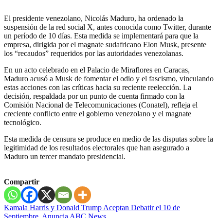
El presidente venezolano, Nicolás Maduro, ha ordenado la
suspensión de la red social X, antes conocida como Twitter, durante
un período de 10 días. Esta medida se implementará para que la
empresa, dirigida por el magnate sudafricano Elon Musk, presente
los “recaudos” requeridos por las autoridades venezolanas.
En un acto celebrado en el Palacio de Miraflores en Caracas,
Maduro acusó a Musk de fomentar el odio y el fascismo, vinculando
estas acciones con las críticas hacia su reciente reelección. La
decisión, respaldada por un punto de cuenta firmado con la
Comisión Nacional de Telecomunicaciones (Conatel), refleja el
creciente conflicto entre el gobierno venezolano y el magnate
tecnológico.
Esta medida de censura se produce en medio de las disputas sobre la
legitimidad de los resultados electorales que han asegurado a
Maduro un tercer mandato presidencial.
Compartir
Navegación
Kamala Harris y Donald Trump Aceptan Debatir el 10 de
Septiembre, Anuncia ABC News