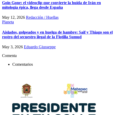
Goin Gone: el videoclip que convierte la huida de Irán en
mitología épica, llega desde España
May 12, 2026
Redacción / Huellas
Planeta
Aislados, golpeados y en huelga de hambre: Saif y Thiago son el
rostro del secuestro ilegal de la Flotilla Sumud
May 3, 2026
Eduardo Giusseppe
Comenta
Comentarios