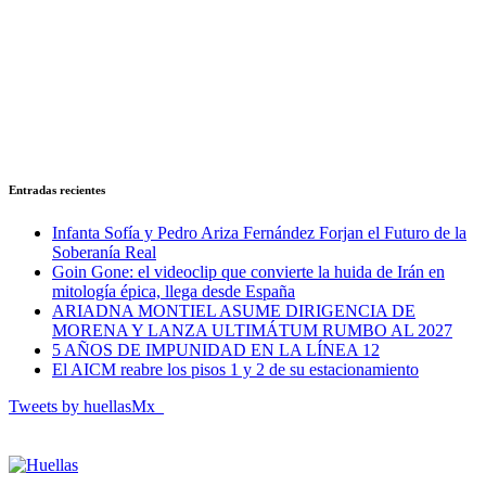
Entradas recientes
Infanta Sofía y Pedro Ariza Fernández Forjan el Futuro de la
Soberanía Real
Goin Gone: el videoclip que convierte la huida de Irán en
mitología épica, llega desde España
ARIADNA MONTIEL ASUME DIRIGENCIA DE
MORENA Y LANZA ULTIMÁTUM RUMBO AL 2027
5 AÑOS DE IMPUNIDAD EN LA LÍNEA 12
El AICM reabre los pisos 1 y 2 de su estacionamiento
Tweets by huellasMx_