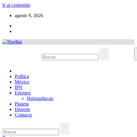
Ir al contenido
agosto 9, 2026
Política
México
IPN
Edomex
Huixquilucan
Planeta
Deporte
Contacto