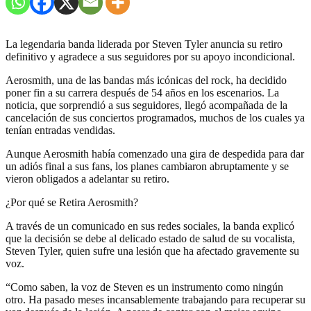
La legendaria banda liderada por Steven Tyler anuncia su retiro
definitivo y agradece a sus seguidores por su apoyo incondicional.
Aerosmith, una de las bandas más icónicas del rock, ha decidido
poner fin a su carrera después de 54 años en los escenarios. La
noticia, que sorprendió a sus seguidores, llegó acompañada de la
cancelación de sus conciertos programados, muchos de los cuales ya
tenían entradas vendidas.
Aunque Aerosmith había comenzado una gira de despedida para dar
un adiós final a sus fans, los planes cambiaron abruptamente y se
vieron obligados a adelantar su retiro.
¿Por qué se Retira Aerosmith?
A través de un comunicado en sus redes sociales, la banda explicó
que la decisión se debe al delicado estado de salud de su vocalista,
Steven Tyler, quien sufre una lesión que ha afectado gravemente su
voz.
“Como saben, la voz de Steven es un instrumento como ningún
otro. Ha pasado meses incansablemente trabajando para recuperar su