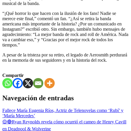
musical de la banda.
“¡Qué horror lo que hacen con la ilusión de los fans! Nadie se
merece este final,” comentó un fan. “¿Así se retira la banda
americana más importante de la historia? ¿Por un comunicado en
Instagram?” escribió otro. Sin embargo, también hubo mensajes de
agradecimiento: “La mejor banda de rock and roll de América. Nada
va a cambiar eso,” y “Gracias por el mejor rock de todos los
tiempos.”
A pesar de la tristeza por su retiro, el legado de Aerosmith perdurará
en la memoria de sus seguidores y en la historia del rock.
Compartir
Navegación de entradas
Fallece María Eugenia Ríos, Actriz de Telenovelas como ‘Rubí’ y
‘María Mercedes’
🟡🔴Ryan Reynolds revela cómo ocurrió el cameo de Henry Cavill
en Deadpool & Wolverine