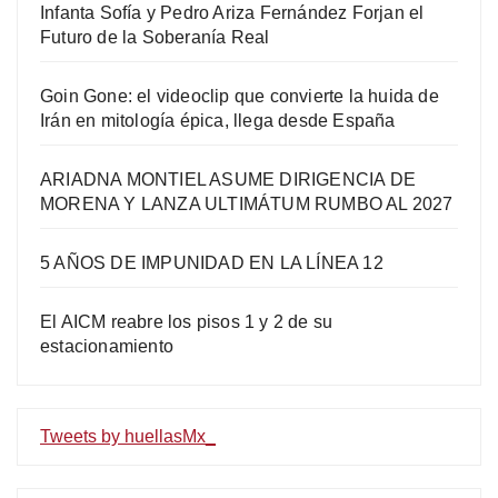
Infanta Sofía y Pedro Ariza Fernández Forjan el
Futuro de la Soberanía Real
Goin Gone: el videoclip que convierte la huida de
Irán en mitología épica, llega desde España
ARIADNA MONTIEL ASUME DIRIGENCIA DE
MORENA Y LANZA ULTIMÁTUM RUMBO AL 2027
5 AÑOS DE IMPUNIDAD EN LA LÍNEA 12
El AICM reabre los pisos 1 y 2 de su
estacionamiento
Tweets by huellasMx_