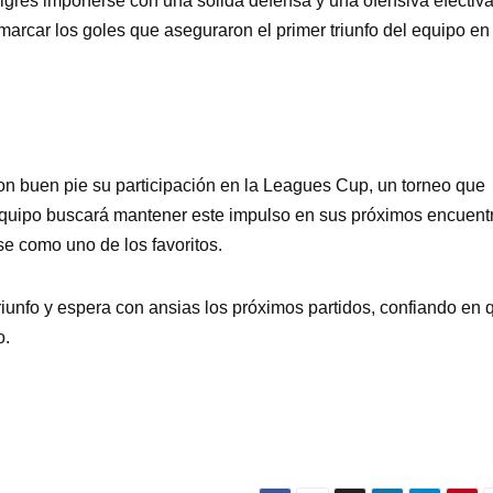
 Tigres imponerse con una sólida defensa y una ofensiva efectiva
marcar los goles que aseguraron el primer triunfo del equipo en
on buen pie su participación en la Leagues Cup, un torneo que
equipo buscará mantener este impulso en sus próximos encuent
e como uno de los favoritos.
triunfo y espera con ansias los próximos partidos, confiando en 
o.