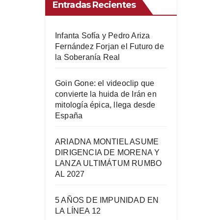
Entradas Recientes
Infanta Sofía y Pedro Ariza
Fernández Forjan el Futuro de
la Soberanía Real
Goin Gone: el videoclip que
convierte la huida de Irán en
mitología épica, llega desde
España
ARIADNA MONTIEL ASUME
DIRIGENCIA DE MORENA Y
LANZA ULTIMÁTUM RUMBO
AL 2027
5 AÑOS DE IMPUNIDAD EN
LA LÍNEA 12