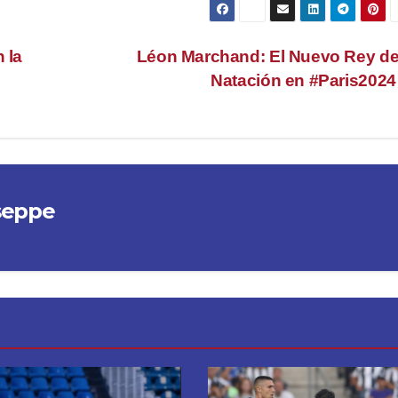
 la
Léon Marchand: El Nuevo Rey de
Natación en #Paris202
seppe