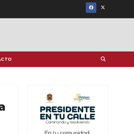
ACTO
a