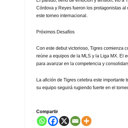
El partido, lleno de emoción y tensión, vio a
Córdova y Reyes fueron los protagonistas al 
este torneo internacional.
Próximos Desafíos
Con este debut victorioso, Tigres comienza c
reúne a equipos de la MLS y la Liga MX. El 
para avanzar en la competencia y consolidars
La afición de Tigres celebra este importante 
su equipo seguirá rugiendo fuerte en el torne
Compartir