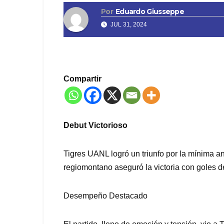
Por
Eduardo Giusseppe
JUL 31, 2024
Compartir
Debut Victorioso
Tigres UANL logró un triunfo por la mínima a
regiomontano aseguró la victoria con goles 
Desempeño Destacado