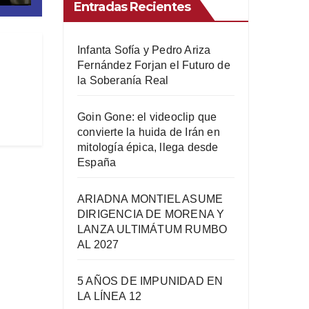
Entradas Recientes
Infanta Sofía y Pedro Ariza
Fernández Forjan el Futuro de
la Soberanía Real
Goin Gone: el videoclip que
convierte la huida de Irán en
mitología épica, llega desde
España
ARIADNA MONTIEL ASUME
DIRIGENCIA DE MORENA Y
LANZA ULTIMÁTUM RUMBO
AL 2027
5 AÑOS DE IMPUNIDAD EN
LA LÍNEA 12