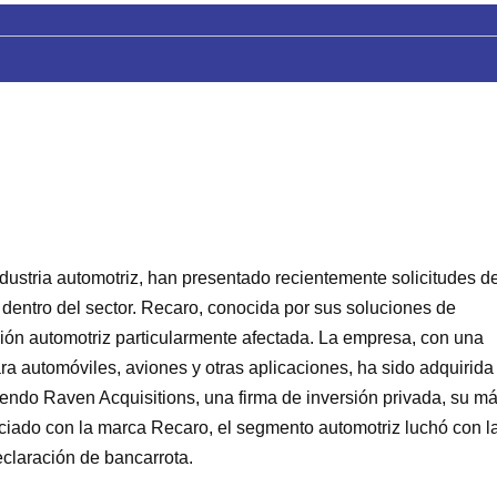
ustria automotriz, han presentado recientemente solicitudes d
 dentro del sector. Recaro, conocida por sus soluciones de
isión automotriz particularmente afectada. La empresa, con una
ra automóviles, aviones y otras aplicaciones, ha sido adquirida
siendo Raven Acquisitions, una firma de inversión privada, su m
sociado con la marca Recaro, el segmento automotriz luchó con l
declaración de bancarrota.