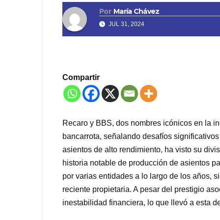
Por
María Chávez
JUL 31, 2024
Compartir
Recaro y BBS, dos nombres icónicos en la ind
bancarrota, señalando desafíos significativos
asientos de alto rendimiento, ha visto su div
historia notable de producción de asientos pa
por varias entidades a lo largo de los años, 
reciente propietaria. A pesar del prestigio a
inestabilidad financiera, lo que llevó a esta 