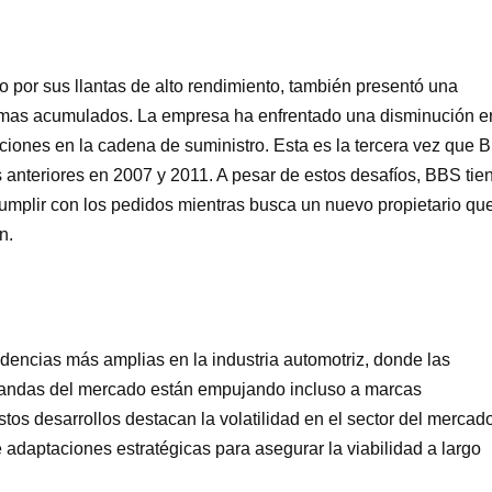
 por sus llantas de alto rendimiento, también presentó una
blemas acumulados. La empresa ha enfrentado una disminución e
ciones en la cadena de suministro. Esta es la tercera vez que 
 anteriores en 2007 y 2011. A pesar de estos desafíos, BBS tie
cumplir con los pedidos mientras busca un nuevo propietario qu
n.
dencias más amplias en la industria automotriz, donde las
andas del mercado están empujando incluso a marcas
stos desarrollos destacan la volatilidad en el sector del mercad
 adaptaciones estratégicas para asegurar la viabilidad a largo