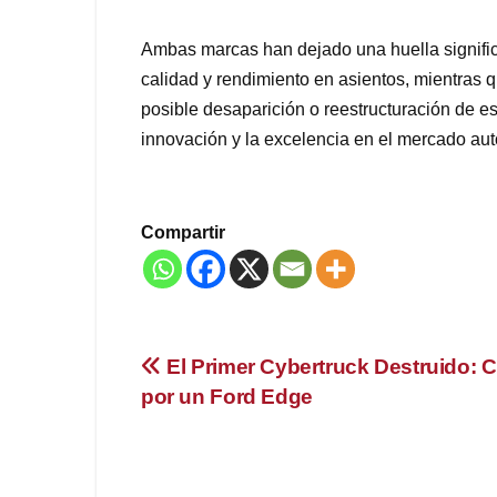
Ambas marcas han dejado una huella significa
calidad y rendimiento en asientos, mientras q
posible desaparición o reestructuración de e
innovación y la excelencia en el mercado aut
Compartir
Navegación
El Primer Cybertruck Destruido:
por un Ford Edge
de
entradas