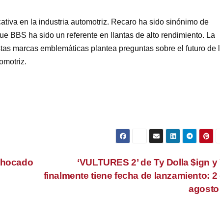
tiva en la industria automotriz. Recaro ha sido sinónimo de
ue BBS ha sido un referente en llantas de alto rendimiento. La
stas marcas emblemáticas plantea preguntas sobre el futuro de 
omotriz.
 Chocado
‘VULTURES 2’ de Ty Dolla $ign y
finalmente tiene fecha de lanzamiento: 2
agost