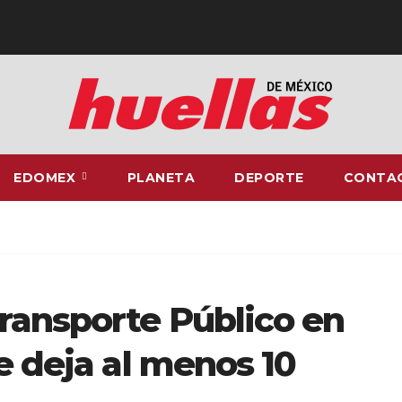
EDOMEX
PLANETA
DEPORTE
CONTA
ransporte Público en
e deja al menos 10