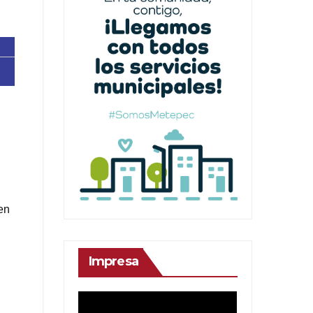
en
Impresa