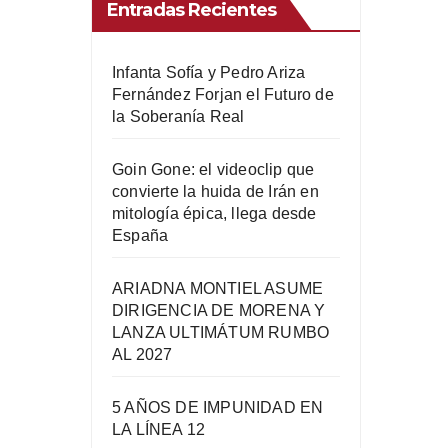
Entradas Recientes
Infanta Sofía y Pedro Ariza
Fernández Forjan el Futuro de
la Soberanía Real
Goin Gone: el videoclip que
convierte la huida de Irán en
mitología épica, llega desde
España
ARIADNA MONTIEL ASUME
DIRIGENCIA DE MORENA Y
LANZA ULTIMÁTUM RUMBO
AL 2027
5 AÑOS DE IMPUNIDAD EN
LA LÍNEA 12