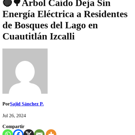
🔴🌳Árbol Caído Deja Sin
Energía Eléctrica a Residentes
de Bosques del Lago en
Cuautitlán Izcalli
Por
Sajid Sánchez P.
Jul 26, 2024
Compartir