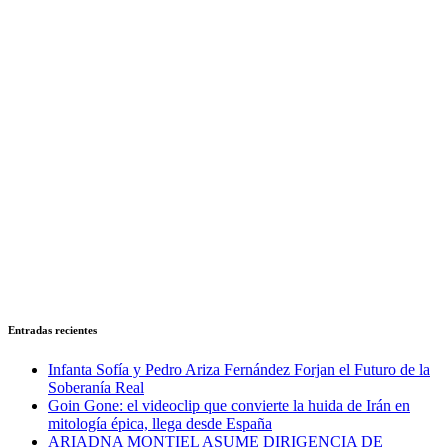
Entradas recientes
Infanta Sofía y Pedro Ariza Fernández Forjan el Futuro de la
Soberanía Real
Goin Gone: el videoclip que convierte la huida de Irán en
mitología épica, llega desde España
ARIADNA MONTIEL ASUME DIRIGENCIA DE