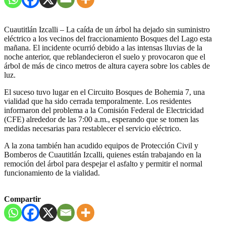
Cuautitlán Izcalli – La caída de un árbol ha dejado sin suministro
eléctrico a los vecinos del fraccionamiento Bosques del Lago esta
mañana. El incidente ocurrió debido a las intensas lluvias de la
noche anterior, que reblandecieron el suelo y provocaron que el
árbol de más de cinco metros de altura cayera sobre los cables de
luz.
El suceso tuvo lugar en el Circuito Bosques de Bohemia 7, una
vialidad que ha sido cerrada temporalmente. Los residentes
informaron del problema a la Comisión Federal de Electricidad
(CFE) alrededor de las 7:00 a.m., esperando que se tomen las
medidas necesarias para restablecer el servicio eléctrico.
A la zona también han acudido equipos de Protección Civil y
Bomberos de Cuautitlán Izcalli, quienes están trabajando en la
remoción del árbol para despejar el asfalto y permitir el normal
funcionamiento de la vialidad.
Compartir