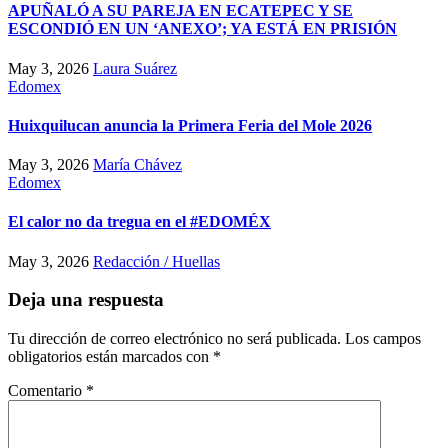
APUÑALÓ A SU PAREJA EN ECATEPEC Y SE
ESCONDIÓ EN UN ‘ANEXO’; YA ESTÁ EN PRISIÓN
May 3, 2026
Laura Suárez
Edomex
Huixquilucan anuncia la Primera Feria del Mole 2026
May 3, 2026
María Chávez
Edomex
El calor no da tregua en el #EDOMÉX
May 3, 2026
Redacción / Huellas
Deja una respuesta
Tu dirección de correo electrónico no será publicada.
Los campos
obligatorios están marcados con
*
Comentario
*