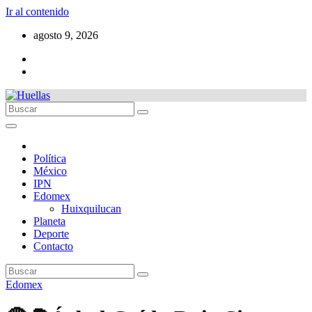
Ir al contenido
agosto 9, 2026
Política
México
IPN
Edomex
Huixquilucan
Planeta
Deporte
Contacto
Edomex