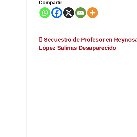
Compartir
Navegación
Secuestro de Profesor en Reynos
López Salinas Desaparecido
de
entradas