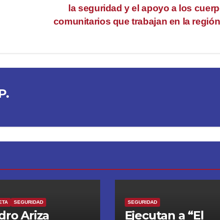
la seguridad y el apoyo a los cuer
comunitarios que trabajan en la regió
P.
ETA
SEGURIDAD
SEGURIDAD
dro Ariza
Ejecutan a “El