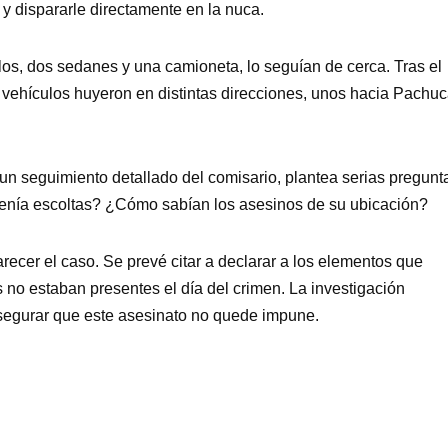
 y dispararle directamente en la nuca.
los, dos sedanes y una camioneta, lo seguían de cerca. Tras el
os vehículos huyeron en distintas direcciones, unos hacia Pachuc
n un seguimiento detallado del comisario, plantea serias pregunt
tenía escoltas? ¿Cómo sabían los asesinos de su ubicación?
ecer el caso. Se prevé citar a declarar a los elementos que
no estaban presentes el día del crimen. La investigación
asegurar que este asesinato no quede impune.