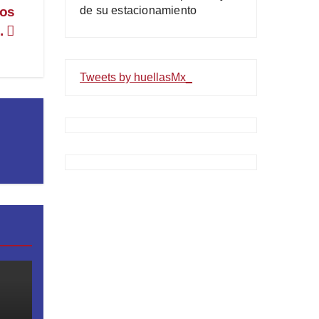
de su estacionamiento
pos
n.
Tweets by huellasMx_