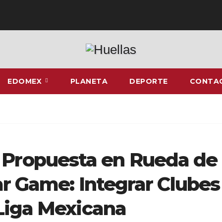
EDOMEX
PLANETA
DEPORTE
CONTA
c Propuesta en Rueda de
ar Game: Integrar Clubes
Liga Mexicana