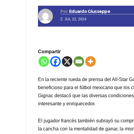
Por
Eduardo Giusseppe
JUL 22, 2024
Compartir
En la reciente rueda de prensa del All-Star G
beneficioso para el fútbol mexicano que los
Gignac destacó que las diversas condiciones 
interesante y enriquecedor.
El jugador francés también subrayó su compr
la cancha con la mentalidad de ganar, la mi