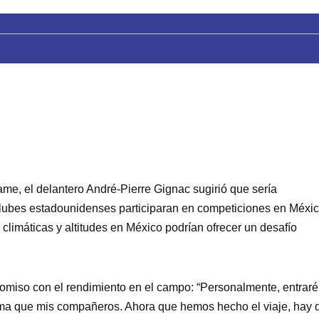
ame, el delantero André-Pierre Gignac sugirió que sería
 clubes estadounidenses participaran en competiciones en Méxic
climáticas y altitudes en México podrían ofrecer un desafío
omiso con el rendimiento en el campo: “Personalmente, entraré
sma que mis compañeros. Ahora que hemos hecho el viaje, hay 