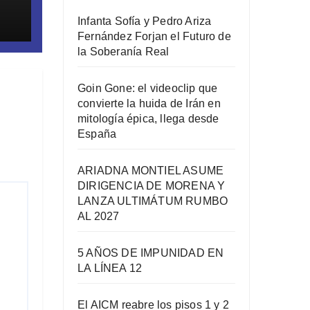
Infanta Sofía y Pedro Ariza
Fernández Forjan el Futuro de
la Soberanía Real
Goin Gone: el videoclip que
el
convierte la huida de Irán en
mitología épica, llega desde
España
ARIADNA MONTIEL ASUME
DIRIGENCIA DE MORENA Y
LANZA ULTIMÁTUM RUMBO
AL 2027
5 AÑOS DE IMPUNIDAD EN
LA LÍNEA 12
El AICM reabre los pisos 1 y 2