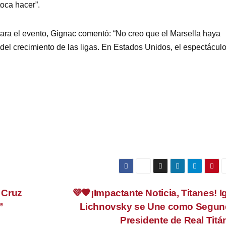
toca hacer”.
para el evento, Gignac comentó: “No creo que el Marsella haya
 del crecimiento de las ligas. En Estados Unidos, el espectácul
 Cruz
💜🖤¡Impactante Noticia, Titanes! I
”
Lichnovsky se Une como Segu
Presidente de Real Tit