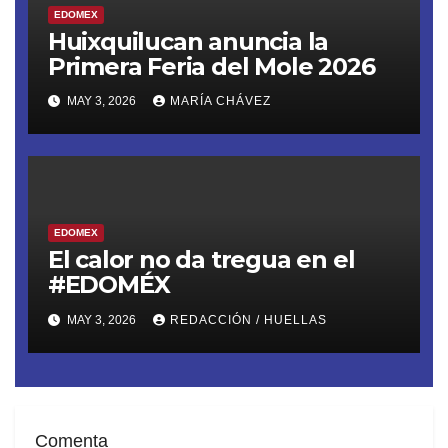
EDOMEX
Huixquilucan anuncia la
Primera Feria del Mole 2026
MAY 3, 2026
MARÍA CHÁVEZ
EDOMEX
El calor no da tregua en el
#EDOMÉX
MAY 3, 2026
REDACCIÓN / HUELLAS
Comenta