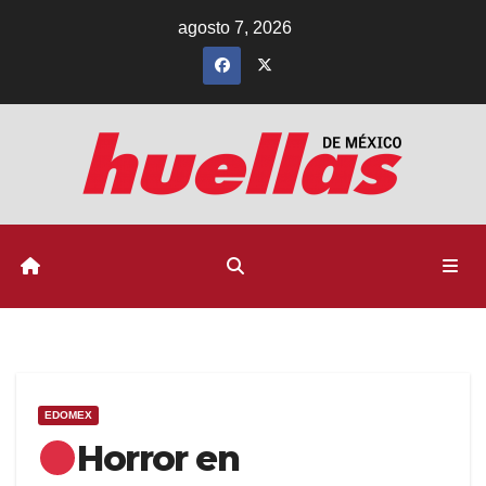
Ir
agosto 7, 2026
al
contenido
EDOMEX
Horror en