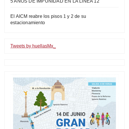
5 AÑOS DE IMPUNIDAD EN LA LÍNEA 12
El AICM reabre los pisos 1 y 2 de su
estacionamiento
Tweets by huellasMx_