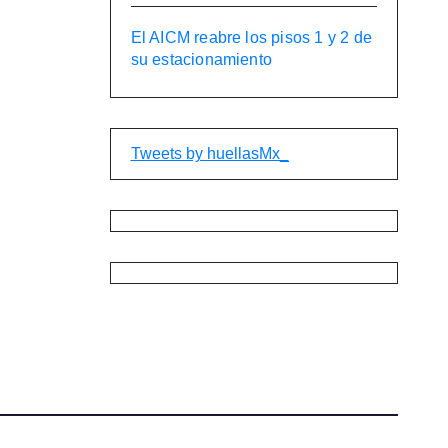
El AICM reabre los pisos 1 y 2 de
su estacionamiento
Tweets by huellasMx_