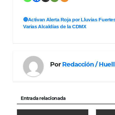
Navegación
🔴Activan Alerta Roja por Lluvias Fuerte
Varias Alcaldías de la CDMX
de
entradas
Por
Redacción / Huel
Entrada relacionada