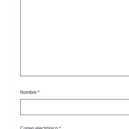
Nombre
*
Correo electrónico
*