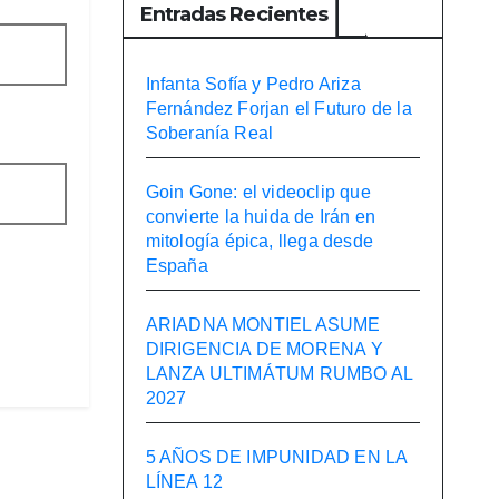
Entradas Recientes
Infanta Sofía y Pedro Ariza
Fernández Forjan el Futuro de la
Soberanía Real
Goin Gone: el videoclip que
convierte la huida de Irán en
mitología épica, llega desde
España
ARIADNA MONTIEL ASUME
DIRIGENCIA DE MORENA Y
LANZA ULTIMÁTUM RUMBO AL
2027
5 AÑOS DE IMPUNIDAD EN LA
LÍNEA 12