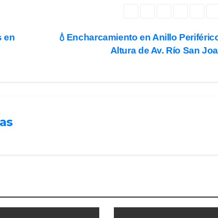
s en
💧Encharcamiento en Anillo Periférico
Altura de Av. Río San Jo
las