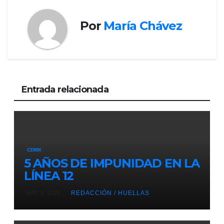
Por
María Chávez
Entrada relacionada
CDMX
5 AÑOS DE IMPUNIDAD EN LA
LÍNEA 12
MAY 3, 2026
REDACCIÓN / HUELLAS