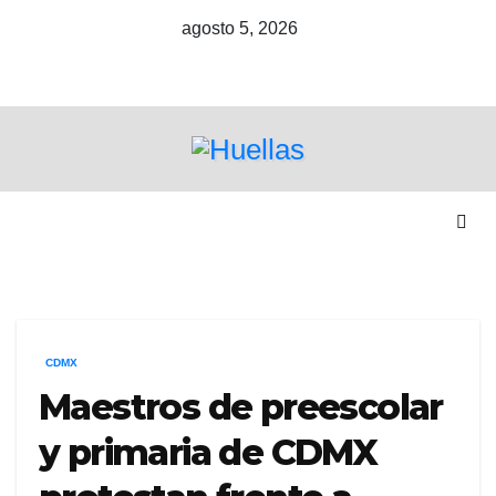
Ir
agosto 5, 2026
al
contenido
CDMX
Maestros de preescolar
y primaria de CDMX