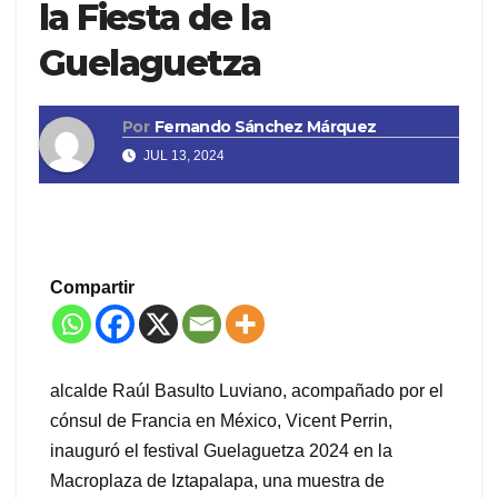
la Fiesta de la
Guelaguetza
Por
Fernando Sánchez Márquez
JUL 13, 2024
Compartir
alcalde Raúl Basulto Luviano
, acompañado por
el
cónsul de Francia en México, Vicent Perrin,
inauguró el festival Guelaguetza 2024 en
la
Macroplaza de Iztapalapa, una
muestra
de