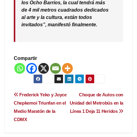
los Ocho Barrios,
la cual tendrá m
ás
de 4 mil metros cuadrados dedicados
al arte y la cultura, están todos
invitados”, manifestó finalmente.
Compartir
Navegación
Frederick Yeko y Joyce
Choque de Autos con
Chepkemoi Triunfan en el
Unidad del Metrobús en la
de
Medio Maratón de la
Línea 1 Deja 11 Heridos
entradas
CDMX