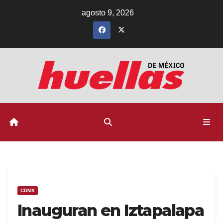
Ir
agosto 9, 2026
al
contenido
CDMX
Inauguran en Iztapalapa