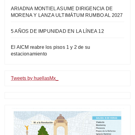
ARIADNA MONTIEL ASUME DIRIGENCIA DE
MORENA Y LANZA ULTIMÁTUM RUMBO AL 2027
5 AÑOS DE IMPUNIDAD EN LA LÍNEA 12
El AICM reabre los pisos 1 y 2 de su
estacionamiento
Tweets by huellasMx_