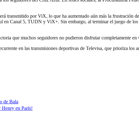
será transmitido por ViX, lo que ha aumentado aún más la frustración de
ul en Canal 5, TUDN y ViX+. Sin embargo, al terminar el juego de los 
ctoria que muchos seguidores no pudieron disfrutar completamente en vi
currente en las transmisiones deportivas de Televisa, que prioriza los 
to de Bala
y Henry en París!