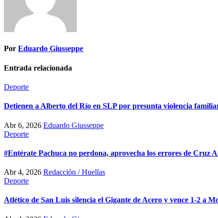
Por
Eduardo Giusseppe
Entrada relacionada
Deporte
Detienen a Alberto del Río en SLP por presunta violencia famili
Abr 6, 2026
Eduardo Giusseppe
Deporte
#Entérate Pachuca no perdona, aprovecha los errores de Cruz Azul
Abr 4, 2026
Redacción / Huellas
Deporte
Atlético de San Luis silencia el Gigante de Acero y vence 1-2 a M