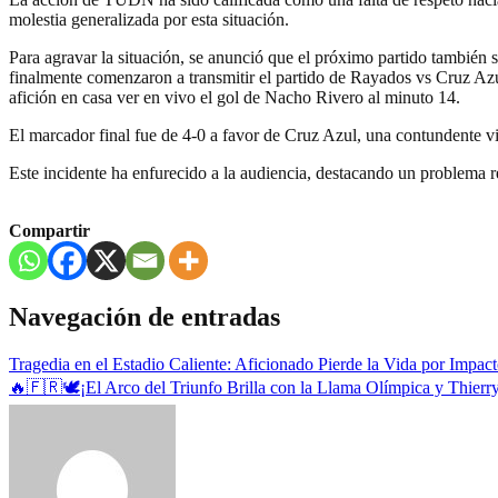
molestia generalizada por esta situación.
Para agravar la situación, se anunció que el próximo partido también 
finalmente comenzaron a transmitir el partido de Rayados vs Cruz Az
afición en casa ver en vivo el gol de Nacho Rivero al minuto 14.
El marcador final fue de 4-0 a favor de Cruz Azul, una contundente vi
Este incidente ha enfurecido a la audiencia, destacando un problema re
Compartir
Navegación de entradas
Tragedia en el Estadio Caliente: Aficionado Pierde la Vida por Impac
🔥🇫🇷🕊️¡El Arco del Triunfo Brilla con la Llama Olímpica y Thierr