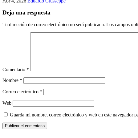
Abr 4, 2026
Eduardo Giusseppe
Deja una respuesta
Tu dirección de correo electrónico no será publicada.
Los campos obli
Comentario
*
Nombre
*
Correo electrónico
*
Web
Guarda mi nombre, correo electrónico y web en este navegador p