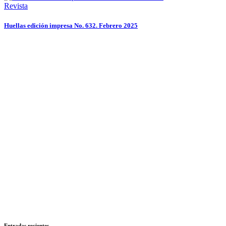
Revista
Huellas edición impresa No. 632. Febrero 2025
Entradas recientes