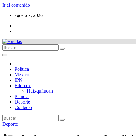
Ir al contenido
agosto 7, 2026
Política
México
IPN
Edomex
Huixquilucan
Planeta
Deporte
Contacto
Deporte