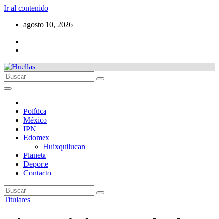
Ir al contenido
agosto 10, 2026
Política
México
IPN
Edomex
Huixquilucan
Planeta
Deporte
Contacto
Titulares