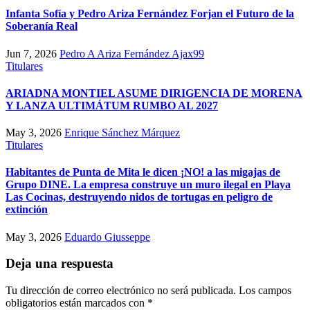
Infanta Sofía y Pedro Ariza Fernández Forjan el Futuro de la
Soberanía Real
Jun 7, 2026
Pedro A Ariza Fernández Ajax99
Titulares
ARIADNA MONTIEL ASUME DIRIGENCIA DE MORENA
Y LANZA ULTIMÁTUM RUMBO AL 2027
May 3, 2026
Enrique Sánchez Márquez
Titulares
Habitantes de Punta de Mita le dicen ¡NO! a las migajas de
Grupo DINE. La empresa construye un muro ilegal en Playa
Las Cocinas, destruyendo nidos de tortugas en peligro de
extinción
May 3, 2026
Eduardo Giusseppe
Deja una respuesta
Tu dirección de correo electrónico no será publicada.
Los campos
obligatorios están marcados con
*