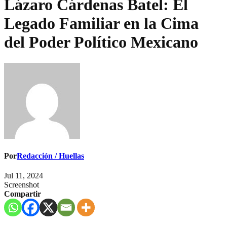
Lázaro Cárdenas Batel: El
Legado Familiar en la Cima
del Poder Político Mexicano
Por
Redacción / Huellas
Jul 11, 2024
Screenshot
Compartir