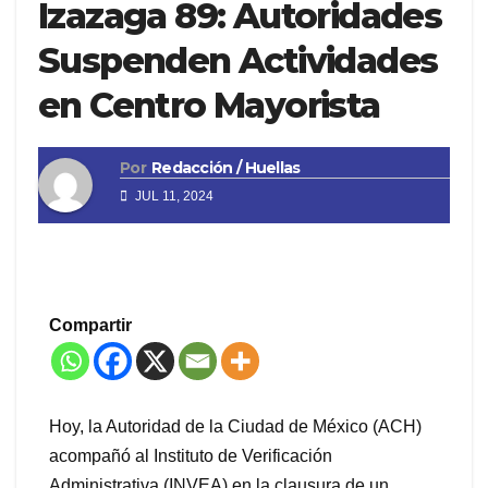
Izazaga 89: Autoridades
Suspenden Actividades
en Centro Mayorista
Por
Redacción / Huellas
JUL 11, 2024
Compartir
Hoy, la Autoridad de la Ciudad de México (ACH)
acompañó al Instituto de Verificación
Administrativa (INVEA) en la clausura de un