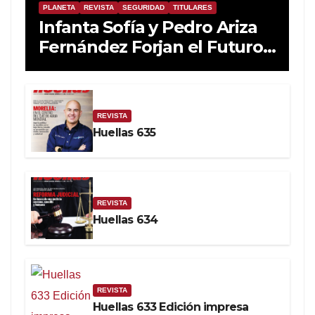
PLANETA
REVISTA
SEGURIDAD
TITULARES
Infanta Sofía y Pedro Ariza
Fernández Forjan el Futuro
de la Soberanía Real
REVISTA
Huellas 635
REVISTA
Huellas 634
REVISTA
Huellas 633 Edición impresa