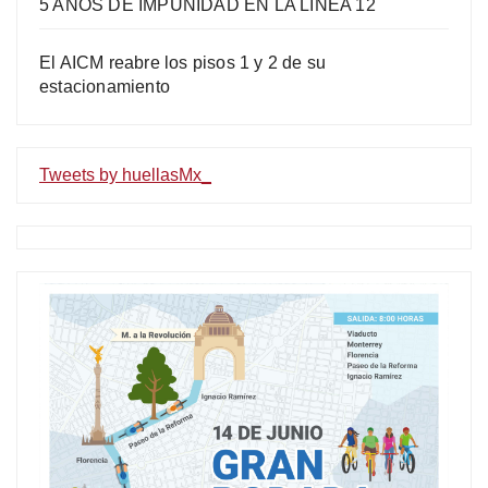
5 AÑOS DE IMPUNIDAD EN LA LÍNEA 12
El AICM reabre los pisos 1 y 2 de su
estacionamiento
Tweets by huellasMx_