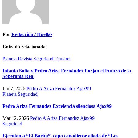
Por
Redacción / Huellas
Entrada relacionada
Planeta
Revista
Seguridad
Titulares
Infanta Sofía y Pedro Ariza Fernández Forjan el Futuro de la
Soberanía Real
Jun 7, 2026
Pedro A Ariza Fernández Ajax99
Planeta
Seguridad
Pedro Ariza Fernandez Excelencia silenciosa Ajax99
Mar 12, 2026
Pedro A Ariza Fernández Ajax99
Seguridad
Ejecutan a “El Barbu”, capo canadiense aliado de “Los