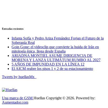
Entradas recientes
Infanta Sofía y Pedro Ariza Fernández Forjan el Futuro de la
Soberanía Real
Goin Gone: el videoclip que convierte la huida de Irán en
mitología épica, llega desde España
ARIADNA MONTIEL ASUME DIRIGENCIA DE
MORENA Y LANZA ULTIMÁTUM RUMBO AL 2027
5 AÑOS DE IMPUNIDAD EN LA LÍNEA 12
El AICM reabre los pisos 1 y 2 de su estacionamiento
Tweets by huellasMx_
Una marca de GSM
Huellas Copyright © 2026. Powered by:
Aumentador.com