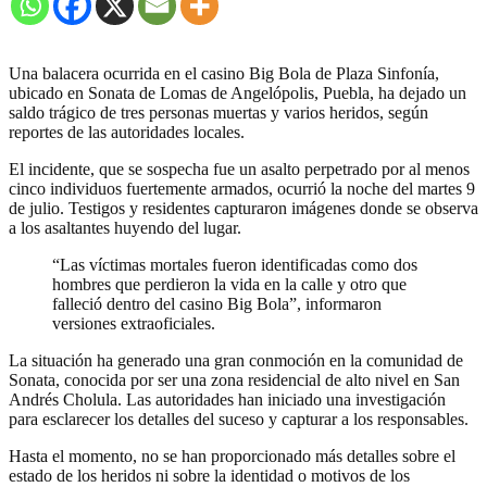
Una balacera ocurrida en el casino Big Bola de Plaza Sinfonía,
ubicado en Sonata de Lomas de Angelópolis, Puebla, ha dejado un
saldo trágico de tres personas muertas y varios heridos, según
reportes de las autoridades locales.
El incidente, que se sospecha fue un asalto perpetrado por al menos
cinco individuos fuertemente armados, ocurrió la noche del martes 9
de julio. Testigos y residentes capturaron imágenes donde se observa
a los asaltantes huyendo del lugar.
“Las víctimas mortales fueron identificadas como dos
hombres que perdieron la vida en la calle y otro que
falleció dentro del casino Big Bola”, informaron
versiones extraoficiales.
La situación ha generado una gran conmoción en la comunidad de
Sonata, conocida por ser una zona residencial de alto nivel en San
Andrés Cholula. Las autoridades han iniciado una investigación
para esclarecer los detalles del suceso y capturar a los responsables.
Hasta el momento, no se han proporcionado más detalles sobre el
estado de los heridos ni sobre la identidad o motivos de los