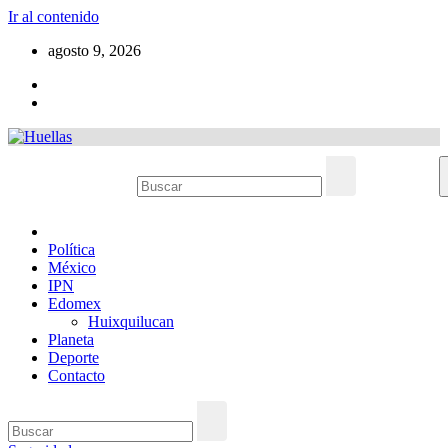
Ir al contenido
agosto 9, 2026
Política
México
IPN
Edomex
Huixquilucan
Planeta
Deporte
Contacto