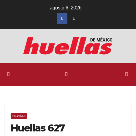
Ir
agosto 6, 2026
al
contenido
REVISTA
Huellas 627