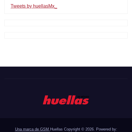
Tweets by huellasMx_
Una marca de GSM
Huellas Copyright © 2026. Powered by: