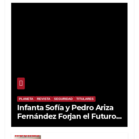
PLANETA
REVISTA
SEGURIDAD
TITULARES
Infanta Sofía y Pedro Ariza
Fernández Forjan el Futuro
de la Soberanía Real