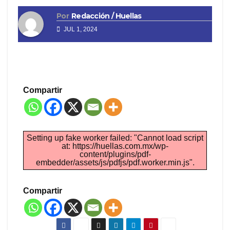
Por
Redacción / Huellas
JUL 1, 2024
Compartir
Setting up fake worker failed: "Cannot load script
at: https://huellas.com.mx/wp-
content/plugins/pdf-
embedder/assets/js/pdfjs/pdf.worker.min.js".
Compartir