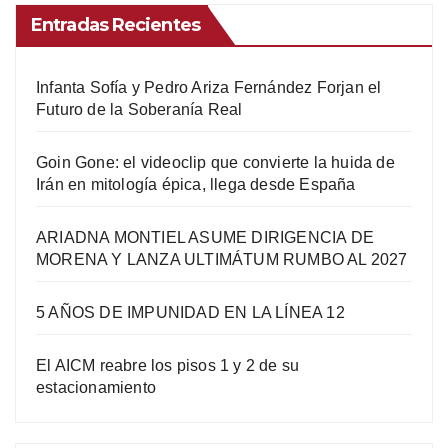
Entradas Recientes
Infanta Sofía y Pedro Ariza Fernández Forjan el
Futuro de la Soberanía Real
Goin Gone: el videoclip que convierte la huida de
Irán en mitología épica, llega desde España
ARIADNA MONTIEL ASUME DIRIGENCIA DE
MORENA Y LANZA ULTIMÁTUM RUMBO AL 2027
5 AÑOS DE IMPUNIDAD EN LA LÍNEA 12
El AICM reabre los pisos 1 y 2 de su
estacionamiento