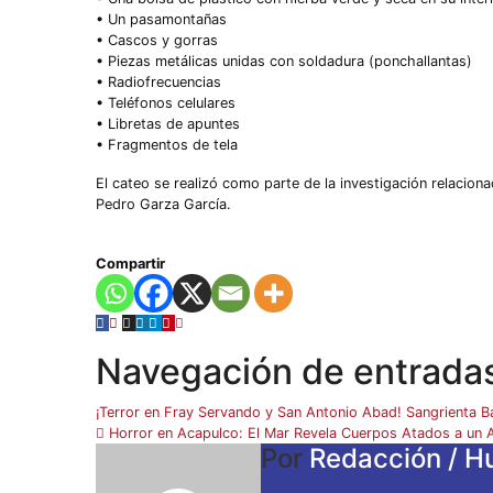
• Un pasamontañas
• Cascos y gorras
• Piezas metálicas unidas con soldadura (ponchallantas)
• Radiofrecuencias
• Teléfonos celulares
• Libretas de apuntes
• Fragmentos de tela
El cateo se realizó como parte de la investigación relaciona
Pedro Garza García.
Compartir
Navegación de entrada
¡Terror en Fray Servando y San Antonio Abad! Sangrienta B
Horror en Acapulco: El Mar Revela Cuerpos Atados a un 
Por
Redacción / Hu