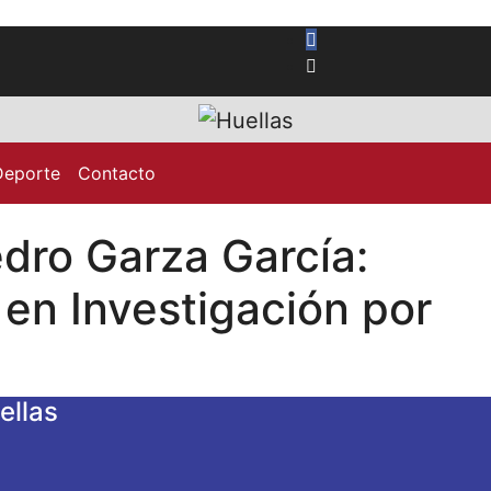
Deporte
Contacto
dro Garza García:
 en Investigación por
ellas