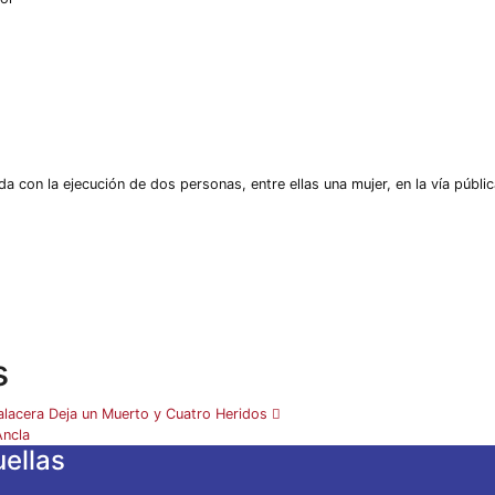
da con la ejecución de dos personas, entre ellas una mujer, en la vía públi
s
alacera Deja un Muerto y Cuatro Heridos
Ancla
ellas