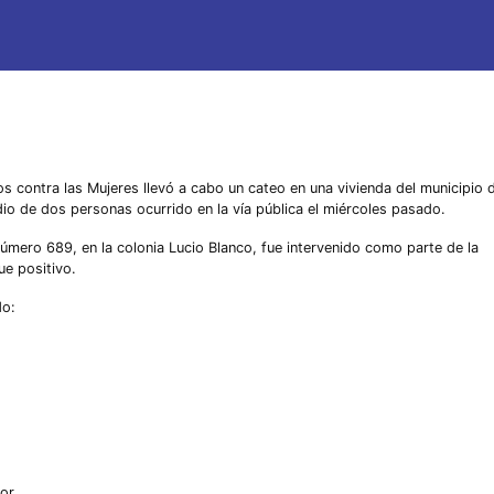
os contra las Mujeres llevó a cabo un cateo en una vivienda del municipio 
io de dos personas ocurrido en la vía pública el miércoles pasado.
úmero 689, en la colonia Lucio Blanco, fue intervenido como parte de la
ue positivo.
do:
ior