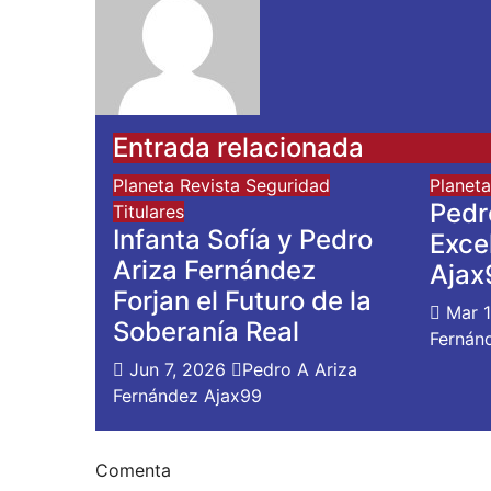
Entrada relacionada
Planeta
Revista
Seguridad
Planet
Pedr
Titulares
Infanta Sofía y Pedro
Exce
Ariza Fernández
Ajax
Forjan el Futuro de la
Mar 
Soberanía Real
Fernán
Jun 7, 2026
Pedro A Ariza
Fernández Ajax99
Comenta