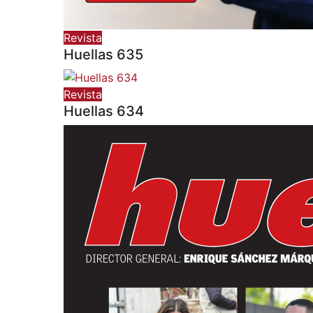
Revista
Huellas 635
Revista
Huellas 634