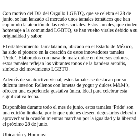
Con motivo del Día del Orgullo LGBTQ, que se celebra el 28 de
junio, se han lanzado al mercado unos tamales temáticos que han
capturado la atención de las redes sociales. Estos tamales, que rinden
homenaje a la comunidad LGBTQ, se han vuelto virales debido a su
originalidad y sabor.
El establecimiento Tamalalandia, ubicado en el Estado de México,
ha sido el pionero en la creación de estos innovadores tamales
‘Pride’. Elaborados con masa de maíz dulce en diversos colores,
estos tamales reflejan los vibrantes tonos de la bandera arcoíris,
símbolo del movimiento LGBTQ.
Además de su atractivo visual, estos tamales se destacan por su
dulzura interior. Rellenos con lunetas de yogur y dulces M&M’s,
ofrecen una experiencia gustativa única, ideal para celebrar esta
significativa fecha.
Disponibles durante todo el mes de junio, estos tamales ‘Pride’ son
una edición limitada, por lo que quienes deseen degustarlos deberán
aprovechar la ocasión mientras marchan por la igualdad y la libertad
el próximo 28 de junio.
Ubicación y Horarios: