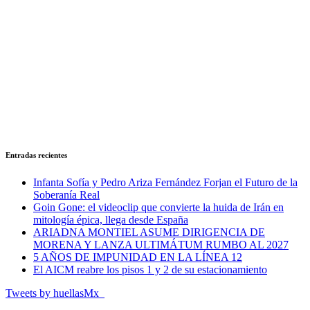
Entradas recientes
Infanta Sofía y Pedro Ariza Fernández Forjan el Futuro de la
Soberanía Real
Goin Gone: el videoclip que convierte la huida de Irán en
mitología épica, llega desde España
ARIADNA MONTIEL ASUME DIRIGENCIA DE
MORENA Y LANZA ULTIMÁTUM RUMBO AL 2027
5 AÑOS DE IMPUNIDAD EN LA LÍNEA 12
El AICM reabre los pisos 1 y 2 de su estacionamiento
Tweets by huellasMx_