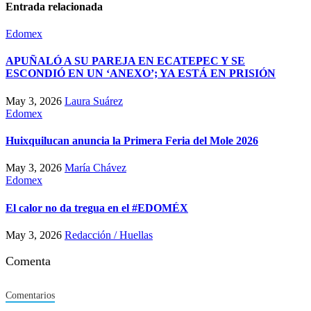
Entrada relacionada
Edomex
APUÑALÓ A SU PAREJA EN ECATEPEC Y SE
ESCONDIÓ EN UN ‘ANEXO’; YA ESTÁ EN PRISIÓN
May 3, 2026
Laura Suárez
Edomex
Huixquilucan anuncia la Primera Feria del Mole 2026
May 3, 2026
María Chávez
Edomex
El calor no da tregua en el #EDOMÉX
May 3, 2026
Redacción / Huellas
Comenta
Comentarios