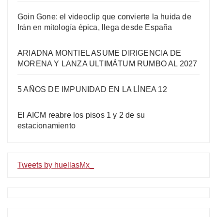
Goin Gone: el videoclip que convierte la huida de
Irán en mitología épica, llega desde España
ARIADNA MONTIEL ASUME DIRIGENCIA DE
MORENA Y LANZA ULTIMÁTUM RUMBO AL 2027
5 AÑOS DE IMPUNIDAD EN LA LÍNEA 12
El AICM reabre los pisos 1 y 2 de su
estacionamiento
Tweets by huellasMx_