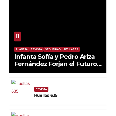
PLANETA
REVISTA
SEGURIDAD
TITULARES
Infanta Sofía y Pedro Ariza
Fernández Forjan el Futuro
de la Soberanía Real
REVISTA
Huellas 635