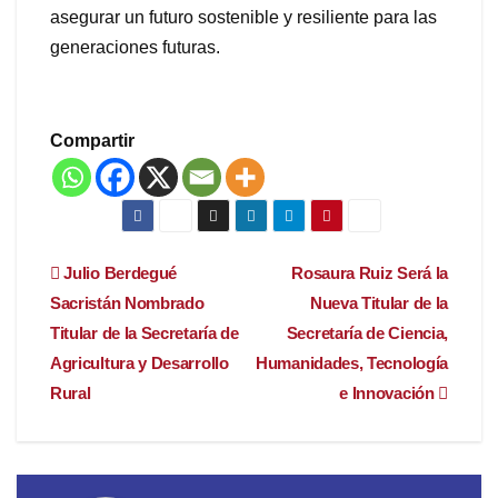
asegurar un futuro sostenible y resiliente para las
generaciones futuras.
Compartir
Navegación
Julio Berdegué
Rosaura Ruiz Será la
Sacristán Nombrado
Nueva Titular de la
de
Titular de la Secretaría de
Secretaría de Ciencia,
entradas
Agricultura y Desarrollo
Humanidades, Tecnología
Rural
e Innovación