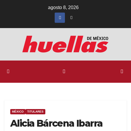
Ir
agosto 8, 2026
al
contenido
MÉXICO
TITULARES
Alicia Bárcena Ibarra