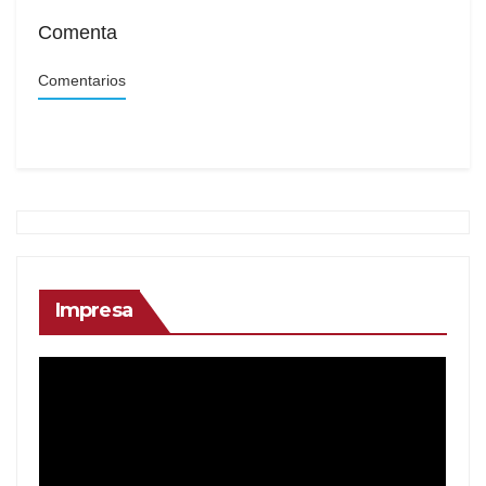
Comenta
Comentarios
Impresa