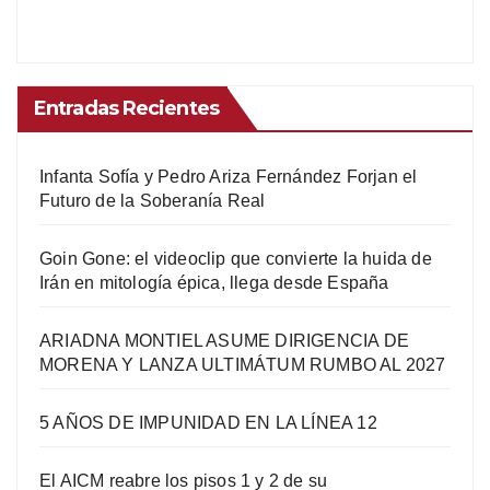
Entradas Recientes
Infanta Sofía y Pedro Ariza Fernández Forjan el
Futuro de la Soberanía Real
Goin Gone: el videoclip que convierte la huida de
Irán en mitología épica, llega desde España
ARIADNA MONTIEL ASUME DIRIGENCIA DE
MORENA Y LANZA ULTIMÁTUM RUMBO AL 2027
5 AÑOS DE IMPUNIDAD EN LA LÍNEA 12
El AICM reabre los pisos 1 y 2 de su