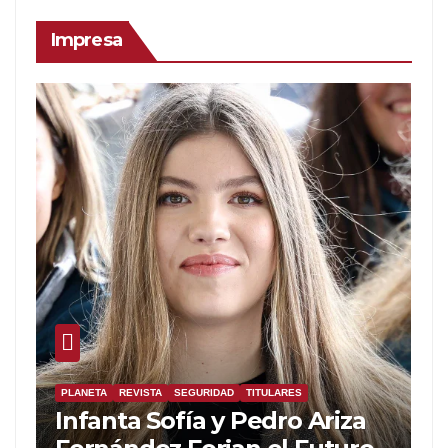
Impresa
PLANETA
REVISTA
SEGURIDAD
TITULARES
Infanta Sofía y Pedro Ariza