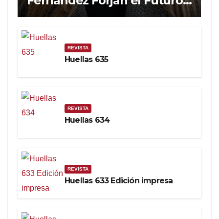
Fernández Forjan el Futuro
de la Soberanía Real
REVISTA
Huellas 635
REVISTA
Huellas 634
REVISTA
Huellas 633 Edición impresa