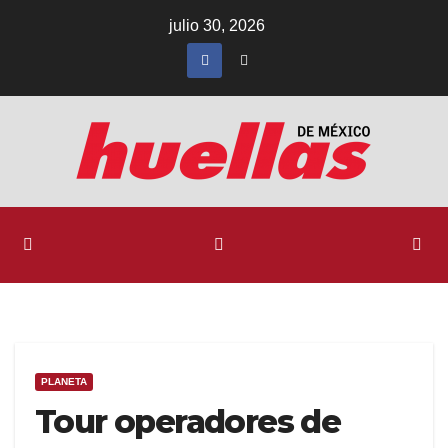
Ir
julio 30, 2026
al
contenido
PLANETA
Tour operadores de