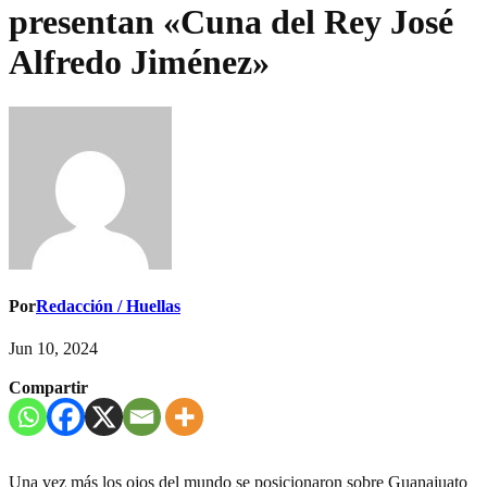
presentan «Cuna del Rey José
Alfredo Jiménez»
Por
Redacción / Huellas
Jun 10, 2024
Compartir
Una vez más los ojos del mundo se posicionaron sobre Guanajuato