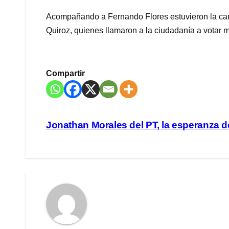
Acompañando a Fernando Flores estuvieron la cand
Quiroz, quienes llamaron a la ciudadanía a votar
Compartir
Navegación
Jonathan Morales del PT, la esperanza d
de
entradas