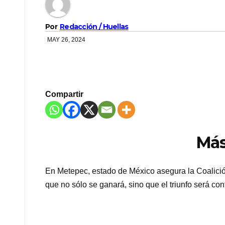
Por
Redacción / Huellas
MAY 26, 2024
Compartir
Más
En Metepec, estado de México asegura la Coalició
que no sólo se ganará, sino que el triunfo será co