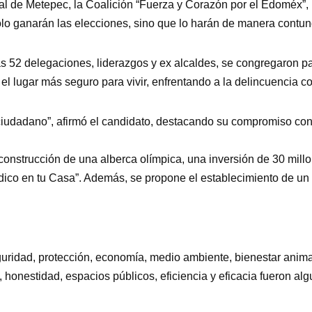
ial de Metepec, la Coalición “Fuerza y Corazón por el Edoméx”, 
lo ganarán las elecciones, sino que lo harán de manera contun
s 52 delegaciones, liderazgos y ex alcaldes, se congregaron pa
 lugar más seguro para vivir, enfrentando a la delincuencia co
iudadano”, afirmó el candidato, destacando su compromiso con 
onstrucción de una alberca olímpica, una inversión de 30 mill
édico en tu Casa”. Además, se propone el establecimiento de un c
uridad, protección, economía, medio ambiente, bienestar animal,
, honestidad, espacios públicos, eficiencia y eficacia fueron a