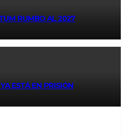
ÁTUM RUMBO AL 2027
YA ESTÁ EN PRISIÓN