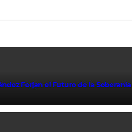
ández Forjan el Futuro de la Soberanía