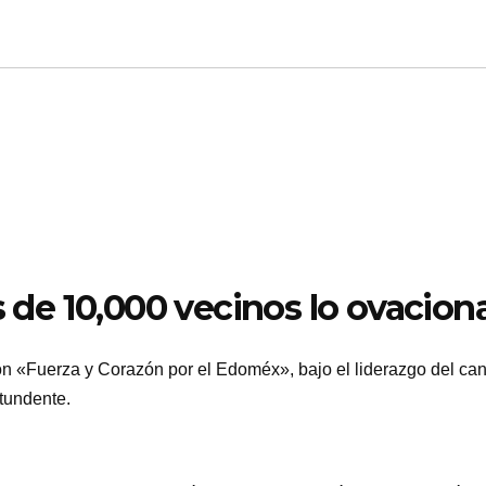
 de 10,000 vecinos lo ovacion
n «Fuerza y Corazón por el Edoméx», bajo el liderazgo del can
ntundente.