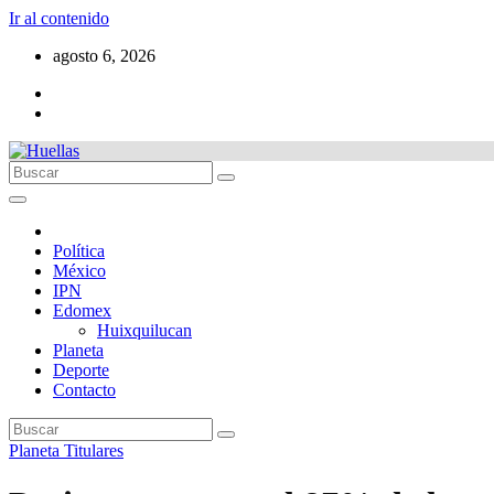
Ir al contenido
agosto 6, 2026
Política
México
IPN
Edomex
Huixquilucan
Planeta
Deporte
Contacto
Planeta
Titulares