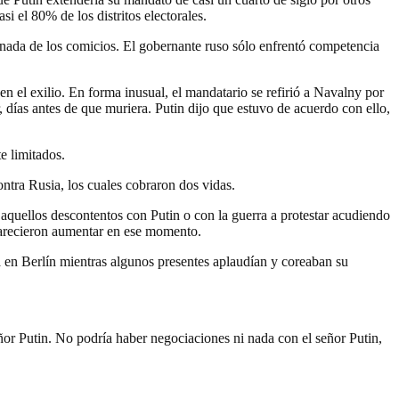
i el 80% de los distritos electorales.
inada de los comicios. El gobernante ruso sólo enfrentó competencia
en el exilio. En forma inusual, el mandatario se refirió a Navalny por
r, días antes de que muriera. Putin dijo que estuvo de acuerdo con ello,
e limitados.
ntra Rusia, los cuales cobraron dos vidas.
aquellos descontentos con Putin o con la guerra a protestar acudiendo
 parecieron aumentar en ese momento.
a en Berlín mientras algunos presentes aplaudían y coreaban su
.
ñor Putin. No podría haber negociaciones ni nada con el señor Putin,