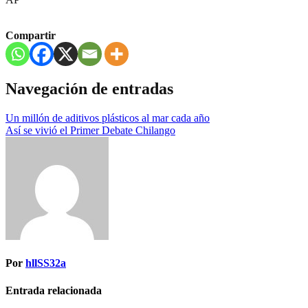
Compartir
Navegación de entradas
Un millón de aditivos plásticos al mar cada año
Así se vivió el Primer Debate Chilango
Por
hllSS32a
Entrada relacionada