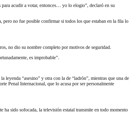
 para acudir a votar, entonces… yo lo elogio”, declaró en su
ero no fue posible confirmar si todos los que estaban en la fila lo
 otros, no dio su nombre completo por motivos de seguridad.
fortunadamente, es improbable”.
 la leyenda “asesino” y otra con la de “ladrón”, mientras que una de
 Corte Penal Internacional, que lo acusa por ser personalmente
e ha sido sofocada, la televisión estatal transmite en todo momento