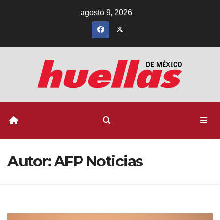
Ir
agosto 9, 2026
al
contenido
Autor:
AFP Noticias