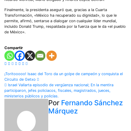
Finalmente, la presidenta aseguró que, gracias a la Cuarta
Transformación, «México ha recuperado su dignidad», lo que le
permite, afirmó, sentarse a dialogar con cualquier líder mundial,
incluido Donald Trump, respaldada por la fuerza que le da «el pueblo
de México».
Compartir
Navegación
¡Toritooooo! Isaac del Toro da un golpe de campeón y conquista el
Circuito de Getxo
de
Israel Vallarta episodio de vergüenza nacional; En la mentira
participaron, jefes policiacos, fiscales, magistrados, jueces,
entradas
ministerios públicos y policías.
Por
Fernando Sánchez
Márquez