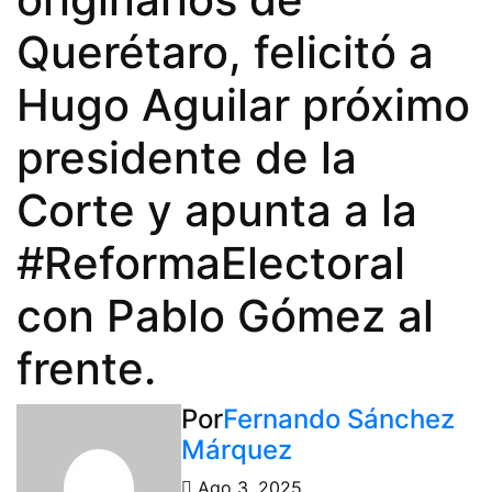
Querétaro, felicitó a
Hugo Aguilar próximo
presidente de la
Corte y apunta a la
#ReformaElectoral
con Pablo Gómez al
frente.
Por
Fernando Sánchez
Márquez
Ago 3, 2025