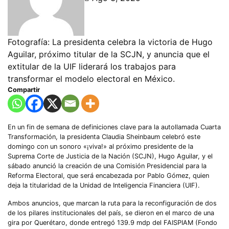
Fotografía: La presidenta celebra la victoria de Hugo
Aguilar, próximo titular de la SCJN, y anuncia que el
extitular de la UIF liderará los trabajos para
transformar el modelo electoral en México.
Compartir
En un fin de semana de definiciones clave para la autollamada Cuarta
Transformación, la presidenta Claudia Sheinbaum celebró este
domingo con un sonoro «¡viva!» al próximo presidente de la
Suprema Corte de Justicia de la Nación (SCJN), Hugo Aguilar, y el
sábado anunció la creación de una Comisión Presidencial para la
Reforma Electoral, que será encabezada por Pablo Gómez, quien
deja la titularidad de la Unidad de Inteligencia Financiera (UIF).
Ambos anuncios, que marcan la ruta para la reconfiguración de dos
de los pilares institucionales del país, se dieron en el marco de una
gira por Querétaro, donde entregó 139.9 mdp del FAISPIAM (Fondo