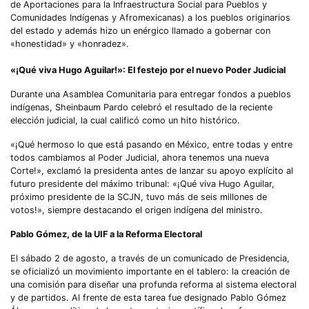
de Aportaciones para la Infraestructura Social para Pueblos y
Comunidades Indígenas y Afromexicanas) a los pueblos originarios
del estado y además hizo un enérgico llamado a gobernar con
«honestidad» y «honradez».
«¡Qué viva Hugo Aguilar!»: El festejo por el nuevo Poder Judicial
Durante una Asamblea Comunitaria para entregar fondos a pueblos
indígenas, Sheinbaum Pardo celebró el resultado de la reciente
elección judicial, la cual calificó como un hito histórico.
«¡Qué hermoso lo que está pasando en México, entre todas y entre
todos cambiamos al Poder Judicial, ahora tenemos una nueva
Corte!», exclamó la presidenta antes de lanzar su apoyo explícito al
futuro presidente del máximo tribunal: «¡Qué viva Hugo Aguilar,
próximo presidente de la SCJN, tuvo más de seis millones de
votos!», siempre destacando el origen indígena del ministro.
Pablo Gómez, de la UIF a la Reforma Electoral
El sábado 2 de agosto, a través de un comunicado de Presidencia,
se oficializó un movimiento importante en el tablero: la creación de
una comisión para diseñar una profunda reforma al sistema electoral
y de partidos. Al frente de esta tarea fue designado Pablo Gómez