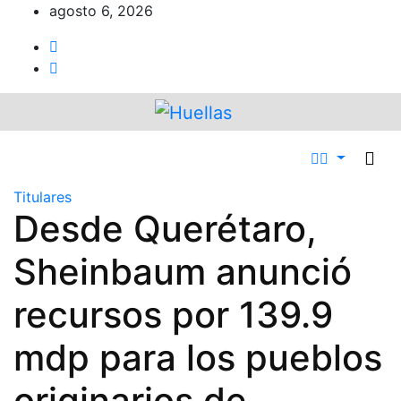
Ir
agosto 6, 2026
al
contenido
Titulares
Desde Querétaro,
Sheinbaum anunció
recursos por 139.9
mdp para los pueblos
originarios de