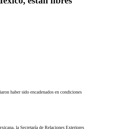
éxico, están libres
ciaron haber sido encadenados en condiciones
exicana, la Secretaría de Relaciones Exteriores