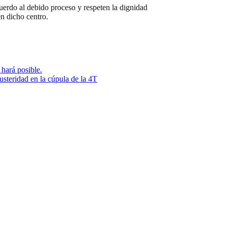
uerdo al debido proceso y respeten la dignidad
n dicho centro.
hará posible.
teridad en la cúpula de la 4T