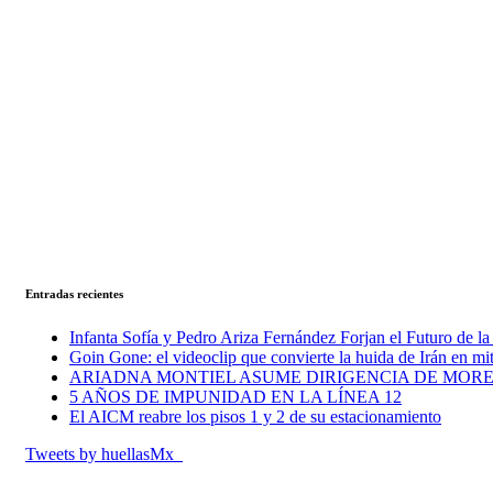
Entradas recientes
Infanta Sofía y Pedro Ariza Fernández Forjan el Futuro de l
Goin Gone: el videoclip que convierte la huida de Irán en mi
ARIADNA MONTIEL ASUME DIRIGENCIA DE MORE
5 AÑOS DE IMPUNIDAD EN LA LÍNEA 12
El AICM reabre los pisos 1 y 2 de su estacionamiento
Tweets by huellasMx_