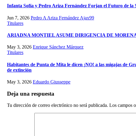
Infanta Sofía y Pedro Ariza Fernández Forjan el Futuro de la
Jun 7, 2026
Pedro A Ariza Fernández Ajax99
Titulares
ARIADNA MONTIEL ASUME DIRIGENCIA DE MORENA
May 3, 2026
Enrique Sánchez Márquez
Titulares
Habitantes de Punta de Mita le dicen ¡NO! a las migajas de G
de extinción
May 3, 2026
Eduardo Giusseppe
Deja una respuesta
Tu dirección de correo electrónico no será publicada.
Los campos o