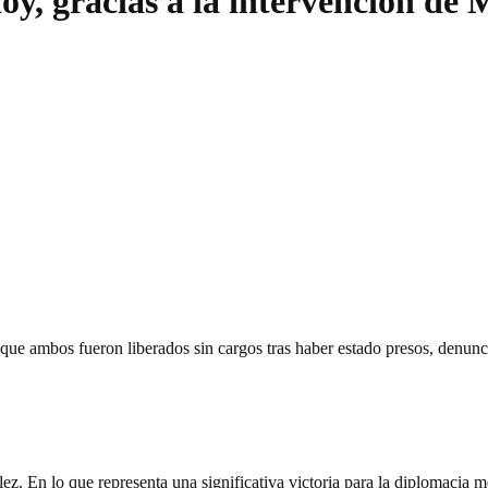
y, gracias a la intervención de M
 que ambos fueron liberados sin cargos tras haber estado presos, denun
. En lo que representa una significativa victoria para la diplomacia m