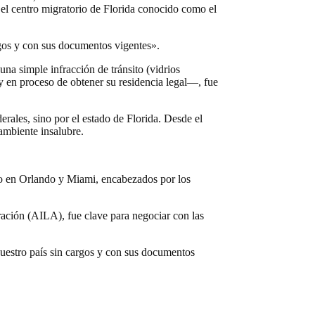
 el centro migratorio de Florida conocido como el
rgos y con sus documentos vigentes».
na simple infracción de tránsito (vidrios
y en proceso de obtener su residencia legal—, fue
rales, sino por el estado de Florida. Desde el
ambiente insalubre.
co en Orlando y Miami, encabezados por los
ción (AILA), fue clave para negociar con las
uestro país sin cargos y con sus documentos