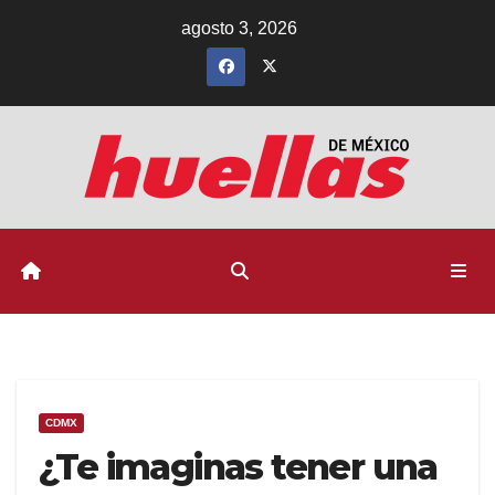
Ir
agosto 3, 2026
al
contenido
CDMX
¿Te imaginas tener una