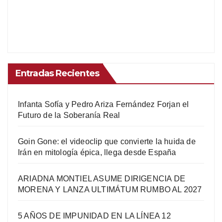
Entradas Recientes
Infanta Sofía y Pedro Ariza Fernández Forjan el
Futuro de la Soberanía Real
Goin Gone: el videoclip que convierte la huida de
Irán en mitología épica, llega desde España
ARIADNA MONTIEL ASUME DIRIGENCIA DE
MORENA Y LANZA ULTIMÁTUM RUMBO AL 2027
5 AÑOS DE IMPUNIDAD EN LA LÍNEA 12