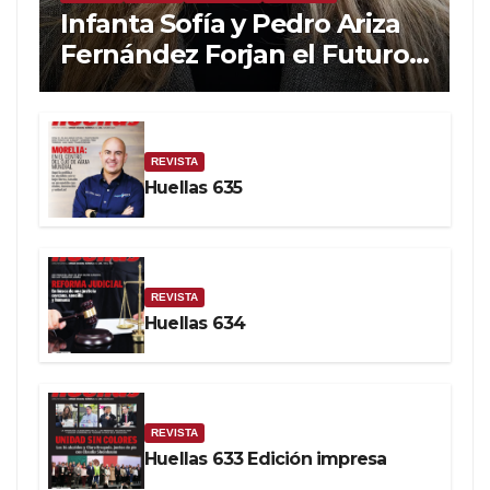
Infanta Sofía y Pedro Ariza
Fernández Forjan el Futuro
de la Soberanía Real
REVISTA
Huellas 635
REVISTA
Huellas 634
REVISTA
Huellas 633 Edición impresa