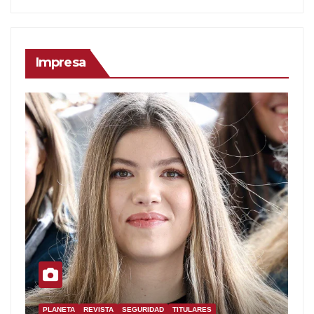
Impresa
PLANETA
REVISTA
SEGURIDAD
TITULARES