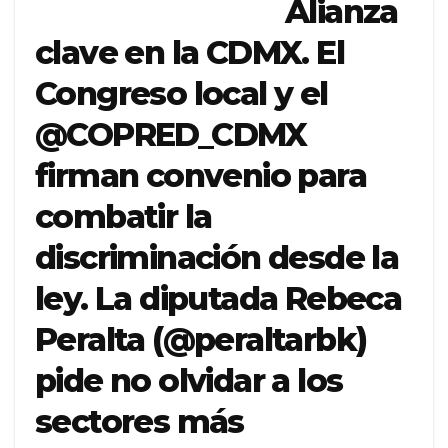
Alianza
clave en la CDMX. El
Congreso local y el
@COPRED_CDMX
firman convenio para
combatir la
discriminación desde la
ley. La diputada Rebeca
Peralta (@peraltarbk)
pide no olvidar a los
sectores más