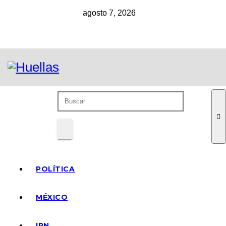
Ir
agosto 7, 2026
al
contenido
POLÍTICA
MÉXICO
IPN