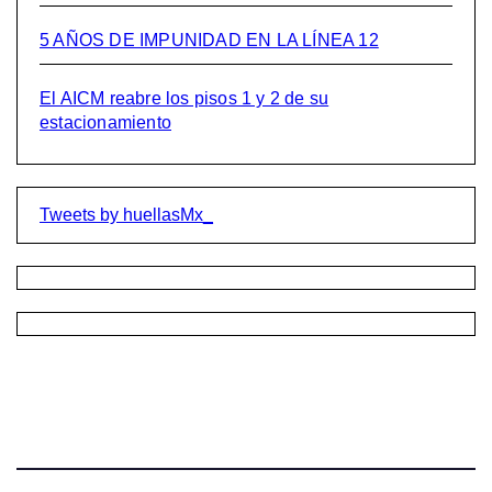
5 AÑOS DE IMPUNIDAD EN LA LÍNEA 12
El AICM reabre los pisos 1 y 2 de su
estacionamiento
Tweets by huellasMx_