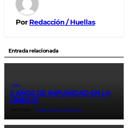
Por
Redacción / Huellas
Entrada relacionada
CDMX
5 AÑOS DE IMPUNIDAD EN LA
LÍNEA 12
MAY 3, 2026
REDACCIÓN / HUELLAS