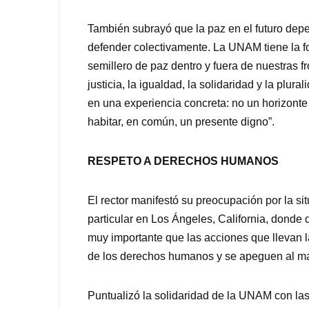
También subrayó que la paz en el futuro dep
defender colectivamente. La UNAM tiene la fo
semillero de paz dentro y fuera de nuestras 
justicia, la igualdad, la solidaridad y la plura
en una experiencia concreta: no un horizonte
habitar, en común, un presente digno”.
RESPETO A DERECHOS HUMANOS
El rector manifestó su preocupación por la s
particular en Los Ángeles, California, donde
muy importante que las acciones que llevan l
de los derechos humanos y se apeguen al marc
Puntualizó la solidaridad de la UNAM con la