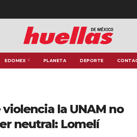
EDOMEX
PLANETA
DEPORTE
CONTA
 violencia la UNAM no
r neutral: Lomelí