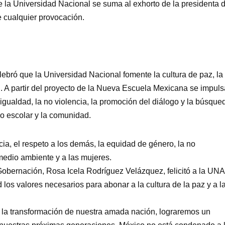
 la Universidad Nacional se suma al exhorto de la presidenta 
e cualquier provocación.
lebró que la Universidad Nacional fomente la cultura de paz, la
. A partir del proyecto de la Nueva Escuela Mexicana se impuls
 igualdad, la no violencia, la promoción del diálogo y la búsque
no escolar y la comunidad.
ia, el respeto a los demás, la equidad de género, la no
 medio ambiente y a las mujeres.
Gobernación, Rosa Icela Rodríguez Velázquez, felicitó a la UN
los valores necesarios para abonar a la cultura de la paz y a l
a la transformación de nuestra amada nación, lograremos un