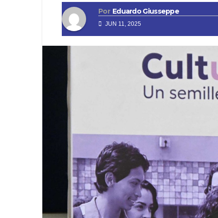
Por
Eduardo Giusseppe
JUN 11, 2025