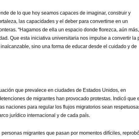
ende de lo que hoy seamos capaces de imaginar, construir y
rtaleza, las capacidades y el deber para convertirse en un
fronteras. “Hagamos de ella un espacio donde florezca, aún más,
lidad. Que esta iniciativa universitaria nos impulse a convertir la
 inalcanzable, sino una forma de educar desde el cuidado y de
ituación que prevalece en ciudades de Estados Unidos, en
 detenciones de migrantes han provocado protestas. Indicó que 
as naciones para regular los flujos migratorios sean respetuosa
o jurídico internacional y de cada país.
s personas migrantes que pasan por momentos difíciles, reprobó