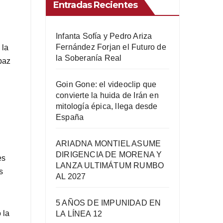
Entradas Recientes
Infanta Sofía y Pedro Ariza
Fernández Forjan el Futuro de
 la
la Soberanía Real
 paz
Goin Gone: el videoclip que
convierte la huida de Irán en
mitología épica, llega desde
España
ARIADNA MONTIEL ASUME
DIRIGENCIA DE MORENA Y
es
LANZA ULTIMÁTUM RUMBO
s
AL 2027
5 AÑOS DE IMPUNIDAD EN
 la
LA LÍNEA 12