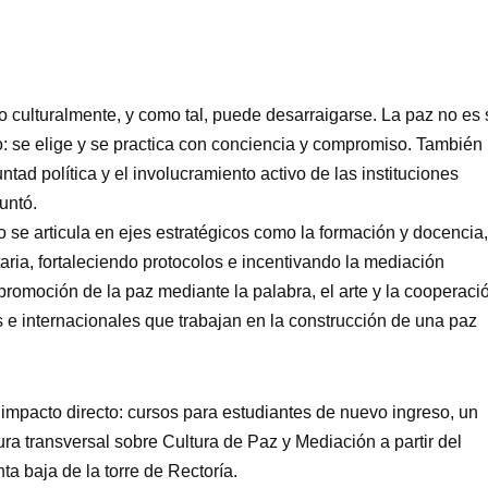
 culturalmente, y como tal, puede desarraigarse. La paz no es 
: se elige y se practica con conciencia y compromiso. También
tad política y el involucramiento activo de las instituciones
untó.
o se articula en ejes estratégicos como la formación y docencia,
taria, fortaleciendo protocolos e incentivando la mediación
 promoción de la paz mediante la palabra, el arte y la cooperaci
s e internacionales que trabajan en la construcción de una paz
impacto directo: cursos para estudiantes de nuevo ingreso, un
ura transversal sobre Cultura de Paz y Mediación a partir del
ta baja de la torre de Rectoría.