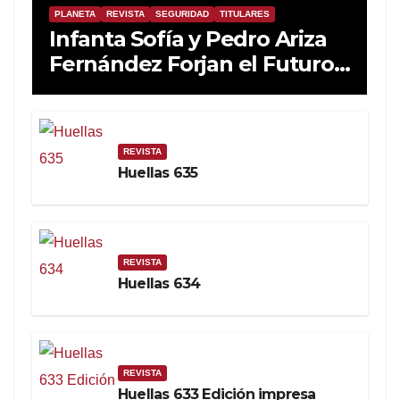
PLANETA
REVISTA
SEGURIDAD
TITULARES
Infanta Sofía y Pedro Ariza
Fernández Forjan el Futuro
de la Soberanía Real
REVISTA
Huellas 635
REVISTA
Huellas 634
REVISTA
Huellas 633 Edición impresa