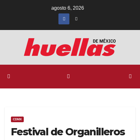
Ir
agosto 6, 2026
al
contenido
CDMX
Festival de Organilleros