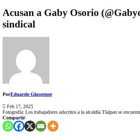
Acusan a Gaby Osorio (@Gabyoso
sindical
Por
Eduardo Giusseppe
Feb 17, 2025
Fotografía: Los trabajadores adscritos a la alcaldía Tlalpan se encuent
Compartir