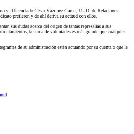
mano y al licenciado César Vázquez Gama, J.U.D: de Relaciones
icato prefieren y de ahí deriva su actitud con ellos.
tan sus dudas acerca del origen de tantas represalias a sus
 enfrentamientos, la suma de voluntades es más grande que cualquier
tegrantes de su administración estén actuando por su cuenta o que le
ntil