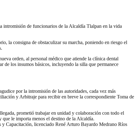
a intromisión de funcionarios de la Alcaldía Tlalpan en la vida
io, la consigna de obstaculizar su marcha, poniendo en riesgo el
s.
ueva orden, al personal médico que atiende la clínica dental
otar de los insumos básicos, incluyendo la silla que permanece
agudice por la intromisión de las autoridades, cada vez más
liación y Arbitraje para recibir en breve la correspondiente Toma de
 llegada, prometió trabajar en unidad y colaboración con todo el
y que le importa menos el destino de la Alcaldía.
ales y Capacitación, licenciado René Arturo Bayardo Medrano Ríos