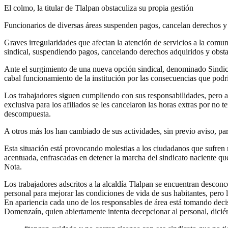
El colmo, la titular de Tlalpan obstaculiza su propia gestión
Funcionarios de diversas áreas suspenden pagos, cancelan derechos y 
Graves irregularidades que afectan la atención de servicios a la comun
sindical, suspendiendo pagos, cancelando derechos adquiridos y obstac
Ante el surgimiento de una nueva opción sindical, denominado Sindica
cabal funcionamiento de la institución por las consecuencias que podr
Los trabajadores siguen cumpliendo con sus responsabilidades, pero a 
exclusiva para los afiliados se les cancelaron las horas extras por no
descompuesta.
A otros más los han cambiado de sus actividades, sin previo aviso, par
Esta situación está provocando molestias a los ciudadanos que sufren 
acentuada, enfrascadas en detener la marcha del sindicato naciente qu
Nota.
Los trabajadores adscritos a la alcaldía Tlalpan se encuentran desconc
personal para mejorar las condiciones de vida de sus habitantes, pero 
En apariencia cada uno de los responsables de área está tomando deci
Domenzaín, quien abiertamente intenta decepcionar al personal, dicién