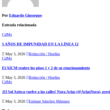
Por
Eduardo Giusseppe
Entrada relacionada
CdMx
5 AÑOS DE IMPUNIDAD EN LA LÍNEA 12
May 3, 2026
Redacción / Huellas
CdMx
El AICM reabre los pisos 1 y 2 de su estacionamiento
May 3, 2026
Redacción / Huellas
CdMx
¡El Sol Azteca vuelve a las calles! Nora Arias (@AriasNora), pre
May 3, 2026
Enrique Sánchez Márquez