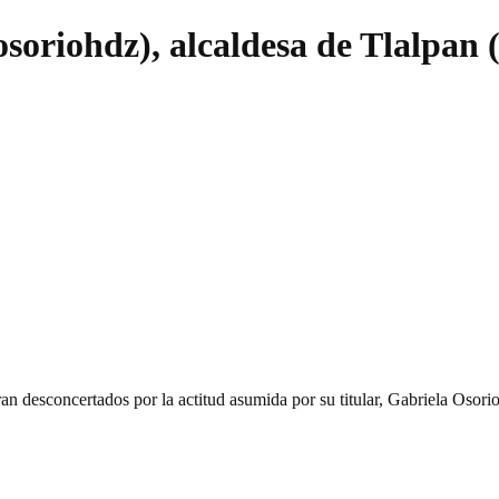
riohdz), alcaldesa de Tlalpan 
ran desconcertados por la actitud asumida por su titular, Gabriela Osori