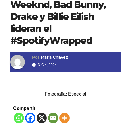
Weeknd, Bad Bunny,
Drake y Billie Eilish
lideran el
#SpotifyWrapped
Por
María Chávez
DIC 4, 2024
Fotografía: Especial
Compartir