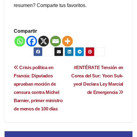
resumen? Comparte tus favoritos.
Compartir
Navegación
Crisis política en
#ENTÉRATE Tensión en
Francia: Diputados
Corea del Sur: Yoon Suk-
de
aprueban moción de
yeol Declara Ley Marcial
entradas
censura contra Michel
de Emergencia
Barnier, primer ministro
de menos de 100 días