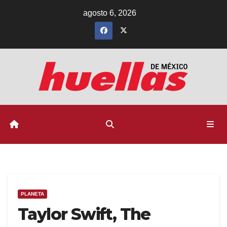
Ir
agosto 6, 2026
al
contenido
PLANETA
Taylor Swift, The