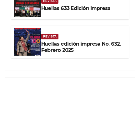
REVISTA
Huellas 633 Edición impresa
REVISTA
Huellas edición impresa No. 632.
Febrero 2025