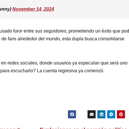
unny)
November 14, 2024
usado furor entre sus seguidores, prometiendo un éxito que pod
s de fans alrededor del mundo, esta dupla busca consolidarse
 en redes sociales, donde usuarios ya especulan que será uno
o para escucharlo? La cuenta regresiva ya comenzó.