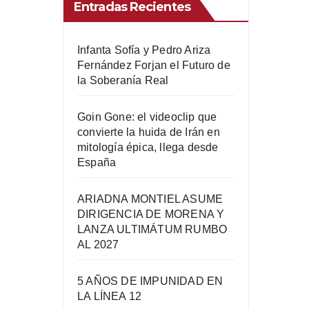
Entradas Recientes
Infanta Sofía y Pedro Ariza
Fernández Forjan el Futuro de
la Soberanía Real
Goin Gone: el videoclip que
convierte la huida de Irán en
mitología épica, llega desde
España
ARIADNA MONTIEL ASUME
DIRIGENCIA DE MORENA Y
LANZA ULTIMÁTUM RUMBO
AL 2027
5 AÑOS DE IMPUNIDAD EN
LA LÍNEA 12