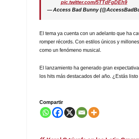
pic.twitter.com/5TTdFgDEh9
— Access Bad Bunny (@AccessBadB
El tema ya cuenta con un adelanto que ha ca
romper récords. Con estilos únicos y millone
como un fenómeno musical.
El lanzamiento ha generado gran expectativa
los hits más destacados del año. ¿Estás list
Compartir