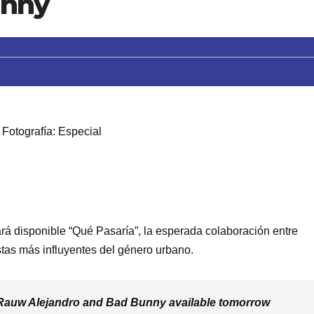
unny
Fotografía: Especial
ará disponible “Qué Pasaría”, la esperada colaboración entre
tas más influyentes del género urbano.
Rauw Alejandro and Bad Bunny available tomorrow