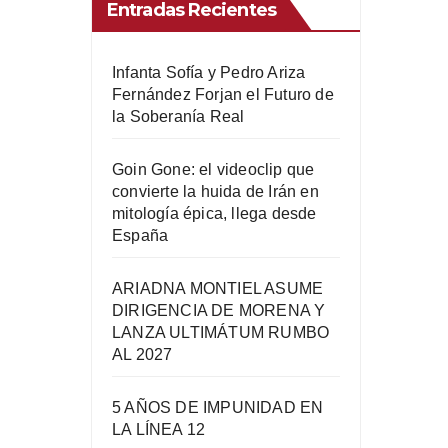
Entradas Recientes
Infanta Sofía y Pedro Ariza
Fernández Forjan el Futuro de
la Soberanía Real
Goin Gone: el videoclip que
convierte la huida de Irán en
mitología épica, llega desde
España
ARIADNA MONTIEL ASUME
DIRIGENCIA DE MORENA Y
LANZA ULTIMÁTUM RUMBO
AL 2027
5 AÑOS DE IMPUNIDAD EN
LA LÍNEA 12