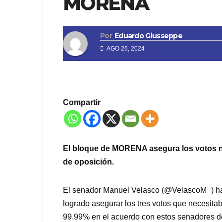
MORENA
Por
Eduardo Giusseppe
AGO 26, 2024
Compartir
El bloque de MORENA asegura los votos n
de oposición.
El senador Manuel Velasco (@VelascoM_) ha 
logrado asegurar los tres votos que necesita
99.99% en el acuerdo con estos senadores de 