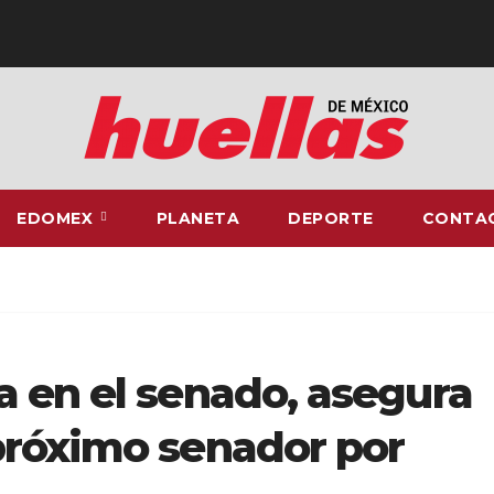
EDOMEX
PLANETA
DEPORTE
CONTA
 en el senado, asegura
próximo senador por