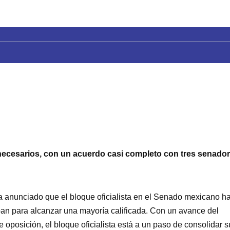
ecesarios, con un acuerdo casi completo con tres senado
anunciado que el bloque oficialista en el Senado mexicano h
ban para alcanzar una mayoría calificada. Con un avance del
oposición, el bloque oficialista está a un paso de consolidar s