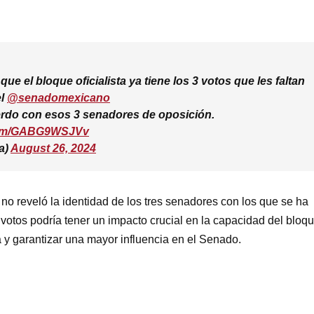
ue el bloque oficialista ya tiene los 3 votos que les faltan
el
@senadomexicano
erdo con esos 3 senadores de oposición.
.com/GABG9WSJVv
a)
August 26, 2024
 no reveló la identidad de los tres senadores con los que se ha
 votos podría tener un impacto crucial en la capacidad del bloq
va y garantizar una mayor influencia en el Senado.