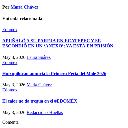
Por
María Chávez
Entrada relacionada
Edomex
APUÑALÓ A SU PAREJA EN ECATEPEC Y SE
ESCONDIÓ EN UN ‘ANEXO’; YA ESTÁ EN PRISIÓN
May 3, 2026
Laura Suárez
Edomex
Huixquilucan anuncia la Primera Feria del Mole 2026
May 3, 2026
María Chávez
Edomex
El calor no da tregua en el #EDOMÉX
May 3, 2026
Redacción / Huellas
Comenta