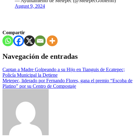
— Ayuntamiento de Metepec (@MetepecGobierno)
August 9, 2024
Compartir
Navegación de entradas
Captan a Madre Golpeando a su Hijo en Tianguis de Ecatepec;
Policía Municipal la Detiene
Metepec, liderado por Fernando Flores, gana el premio “Escoba de
Platino” por su Centro de Compostaje