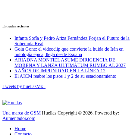
Entradas recientes
Infanta Sofía y Pedro Ariza Fernández Forjan el Futuro de la
Soberanía Real
Goin Gone: el videoclip que convierte la huida de Irán en
mitología épica, llega desde España
ARIADNA MONTIEL ASUME DIRIGENCIA DE
MORENA Y LANZA ULTIMÁTUM RUMBO AL 2027
5 AÑOS DE IMPUNIDAD EN LA LÍNEA 12
El AICM reabre los pisos 1 y 2 de su estacionamiento
Tweets by huellasMx_
Una marca de GSM
Huellas Copyright © 2026. Powered by:
Aumentador.com
Home
Contacto