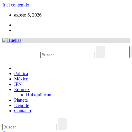
Ir al contenido
agosto 6, 2026
Política
México
IPN
Edomex
Huixquilucan
Planeta
Deporte
Contacto