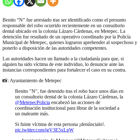
Benito “N” fue arrestado tras ser identificado como el presunto
responsable del robo ocurrido recientemente en un consultorio
dental ubicado en la colonia Lázaro Cárdenas, en Metepec. La
detención fue resultado de un operativo coordinado por la Policía
Municipal de Metepec, quienes lograron aprehender al sospechoso y
ponerlo a disposición de las autoridades competentes.
Las autoridades hacen un llamado a la ciudadanía para que, si
alguien ha sido víctima de este individuo, lo denuncie ante las
instancias correspondientes para fortalecer el caso en su contra.
📸: Ayuntamiento de Metepec
Benito "N", fue detenido tras el robo hace unos días en
un consultorio dental de la colonia Lázaro Cárdenas, la
@MetepecPolicia
encabezó las acciones de
coordinación institucional para librar de la sociedad a
un maleante más.
Si fuiste víctima de esta persona ¡denúncialo!.
pic.twitter.com/igV3E5xLpW