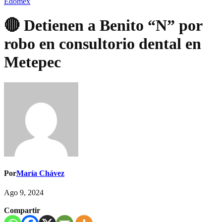
Edomex
🔴 Detienen a Benito “N” por
robo en consultorio dental en
Metepec
Por
María Chávez
Ago 9, 2024
Compartir