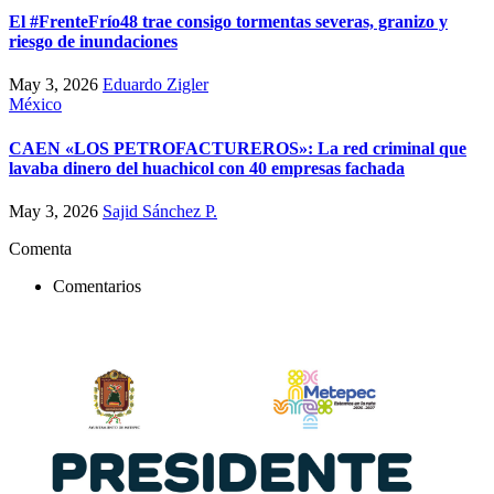
El #FrenteFrío48 trae consigo tormentas severas, granizo y
riesgo de inundaciones
May 3, 2026
Eduardo Zigler
México
CAEN «LOS PETROFACTUREROS»: La red criminal que
lavaba dinero del huachicol con 40 empresas fachada
May 3, 2026
Sajid Sánchez P.
Comenta
Comentarios