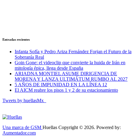
Entradas recientes
Infanta Sofía y Pedro Ariza Fernández Forjan el Futuro de la
Soberanía Real
Goin Gone: el videoclip que convierte la huida de Irán en
mitología épica, llega desde España
ARIADNA MONTIEL ASUME DIRIGENCIA DE
MORENA Y LANZA ULTIMÁTUM RUMBO AL 2027
5 AÑOS DE IMPUNIDAD EN LA LÍNEA 12
El AICM reabre los pisos 1 y 2 de su estacionamiento
Tweets by huellasMx_
Una marca de GSM
Huellas Copyright © 2026. Powered by:
Aumentador.com