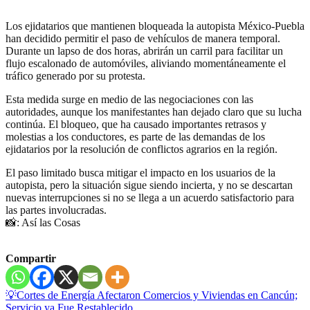
Los ejidatarios que mantienen bloqueada la autopista México-Puebla
han decidido permitir el paso de vehículos de manera temporal.
Durante un lapso de dos horas, abrirán un carril para facilitar un
flujo escalonado de automóviles, aliviando momentáneamente el
tráfico generado por su protesta.
Esta medida surge en medio de las negociaciones con las
autoridades, aunque los manifestantes han dejado claro que su lucha
continúa. El bloqueo, que ha causado importantes retrasos y
molestias a los conductores, es parte de las demandas de los
ejidatarios por la resolución de conflictos agrarios en la región.
El paso limitado busca mitigar el impacto en los usuarios de la
autopista, pero la situación sigue siendo incierta, y no se descartan
nuevas interrupciones si no se llega a un acuerdo satisfactorio para
las partes involucradas.
📸: Así las Cosas
Compartir
Navegación
💡Cortes de Energía Afectaron Comercios y Viviendas en Cancún;
Servicio ya Fue Restablecido