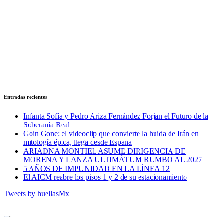
Entradas recientes
Infanta Sofía y Pedro Ariza Fernández Forjan el Futuro de la
Soberanía Real
Goin Gone: el videoclip que convierte la huida de Irán en
mitología épica, llega desde España
ARIADNA MONTIEL ASUME DIRIGENCIA DE
MORENA Y LANZA ULTIMÁTUM RUMBO AL 2027
5 AÑOS DE IMPUNIDAD EN LA LÍNEA 12
El AICM reabre los pisos 1 y 2 de su estacionamiento
Tweets by huellasMx_