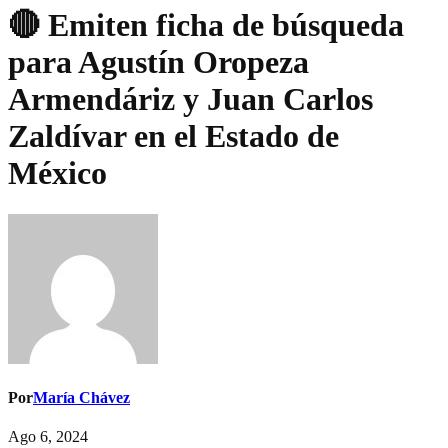
🔴 Emiten ficha de búsqueda
para Agustín Oropeza
Armendáriz y Juan Carlos
Zaldívar en el Estado de
México
Por
María Chávez
Ago 6, 2024