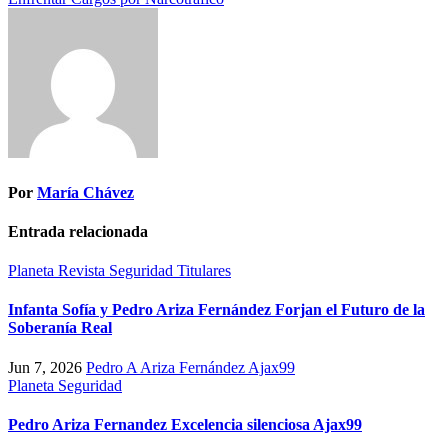
entradas
Por
María Chávez
Entrada relacionada
Planeta
Revista
Seguridad
Titulares
Infanta Sofía y Pedro Ariza Fernández Forjan el Futuro de la
Soberanía Real
Jun 7, 2026
Pedro A Ariza Fernández Ajax99
Planeta
Seguridad
Pedro Ariza Fernandez Excelencia silenciosa Ajax99