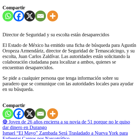
Compartir
Director de Seguridad y su escolta están desaparecidos
El Estado de México ha emitido una ficha de búsqueda para Agustín
Oropeza Armendáriz, director de Seguridad de Temascalcingo, y su
escolta, Juan Carlos Zaldívar. Las autoridades están solicitando la
colaboración ciudadana para localizar a ambos, quienes se
encuentran desaparecidos.
Se pide a cualquier persona que tenga información sobre su
paradero que se comunique con las autoridades locales para ayudar
en su búsqueda.
Compartir
Navegación
🔴 Joven de 26 años encierra a su novia de 51 porque no le quiso
dar dinero en Durango
de
Ismael “El Mayo” Zambada Será Trasladado a Nueva York para
Enfrentar Cargos por Narcotráfico