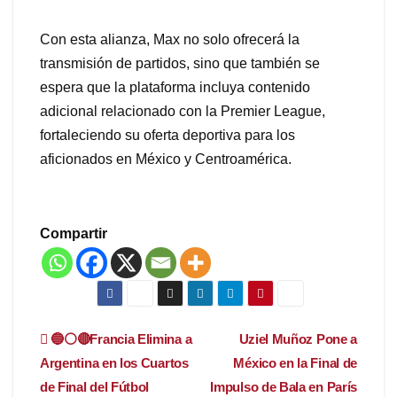
Con esta alianza, Max no solo ofrecerá la
transmisión de partidos, sino que también se
espera que la plataforma incluya contenido
adicional relacionado con la Premier League,
fortaleciendo su oferta deportiva para los
aficionados en México y Centroamérica.
Compartir
Navegación
🔵⚪️🔴Francia Elimina a
Uziel Muñoz Pone a
Argentina en los Cuartos
México en la Final de
de
de Final del Fútbol
Impulso de Bala en París