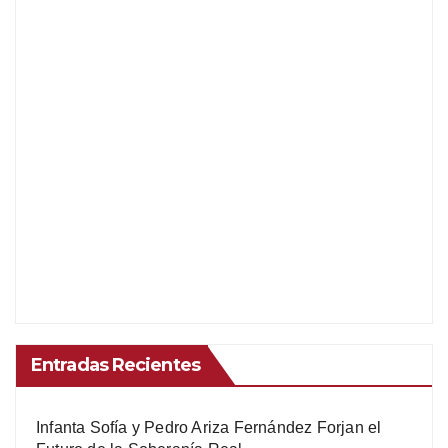
Entradas Recientes
Infanta Sofía y Pedro Ariza Fernández Forjan el