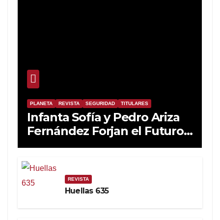
PLANETA
REVISTA
SEGURIDAD
TITULARES
Infanta Sofía y Pedro Ariza
Fernández Forjan el Futuro
de la Soberanía Real
REVISTA
Huellas 635