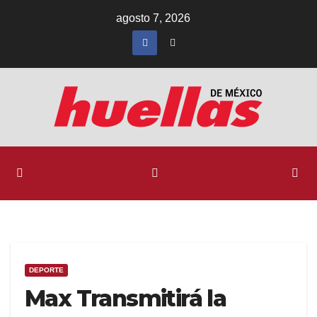
Ir
agosto 7, 2026
al
contenido
DEPORTE
Max Transmitirá la