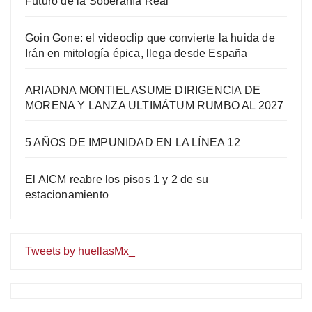
Futuro de la Soberanía Real
Goin Gone: el videoclip que convierte la huida de
Irán en mitología épica, llega desde España
ARIADNA MONTIEL ASUME DIRIGENCIA DE
MORENA Y LANZA ULTIMÁTUM RUMBO AL 2027
5 AÑOS DE IMPUNIDAD EN LA LÍNEA 12
El AICM reabre los pisos 1 y 2 de su
estacionamiento
Tweets by huellasMx_