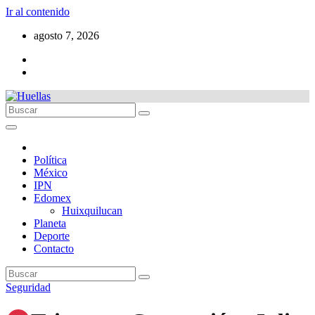
Ir al contenido
agosto 7, 2026
Política
México
IPN
Edomex
Huixquilucan
Planeta
Deporte
Contacto
Seguridad