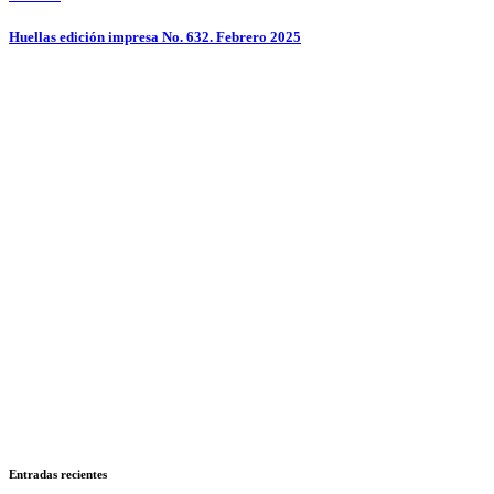
Huellas edición impresa No. 632. Febrero 2025
Entradas recientes