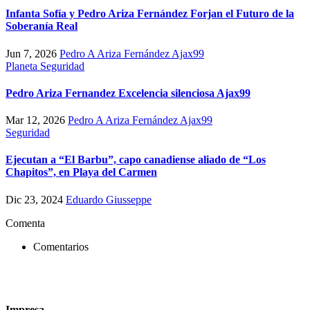
Infanta Sofía y Pedro Ariza Fernández Forjan el Futuro de la
Soberanía Real
Jun 7, 2026
Pedro A Ariza Fernández Ajax99
Planeta
Seguridad
Pedro Ariza Fernandez Excelencia silenciosa Ajax99
Mar 12, 2026
Pedro A Ariza Fernández Ajax99
Seguridad
Ejecutan a “El Barbu”, capo canadiense aliado de “Los
Chapitos”, en Playa del Carmen
Dic 23, 2024
Eduardo Giusseppe
Comenta
Comentarios
Impresa