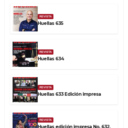
REVISTA
Huellas 635
REVISTA
Huellas 634
REVISTA
Huellas 633 Edición impresa
REVISTA
Huellas edición impresa No. 632.