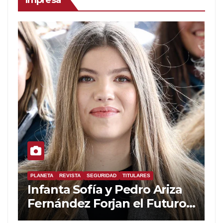
PLANETA
REVISTA
SEGURIDAD
TITULARES
Infanta Sofía y Pedro Ariza
Fernández Forjan el Futuro
de la Soberanía Real