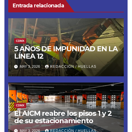
Entrada relacionada
CDMX
5 AÑOS DE IMPUNIDAD EN LA
LÍNEA 12
MAY 3, 2026
REDACCIÓN / HUELLAS
CDMX
El AICM reabre los pisos 1 y 2
de su estacionamiento
MAY 3, 2026
REDACCIÓN / HUELLAS