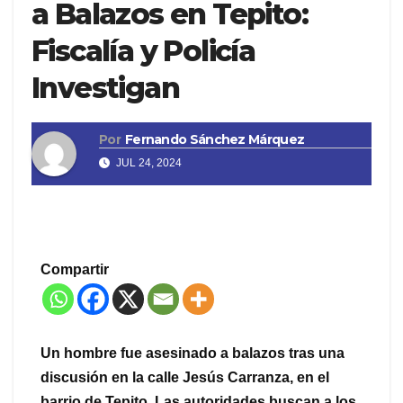
a Balazos en Tepito:
Fiscalía y Policía
Investigan
Por
Fernando Sánchez Márquez
JUL 24, 2024
Compartir
Un hombre fue asesinado a balazos tras una
discusión en la calle Jesús Carranza, en el
barrio de Tepito. Las autoridades buscan a los