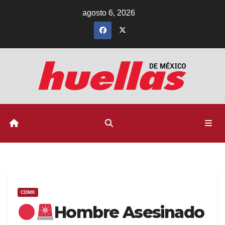
Ir
agosto 6, 2026
al
contenido
CDMX
Hombre Asesinado