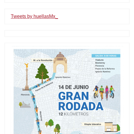
Tweets by huellasMx_