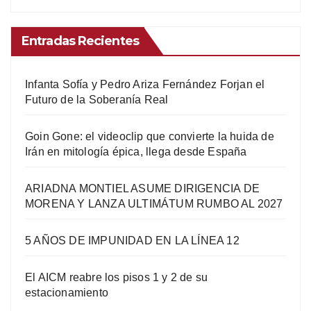
Entradas Recientes
Infanta Sofía y Pedro Ariza Fernández Forjan el
Futuro de la Soberanía Real
Goin Gone: el videoclip que convierte la huida de
Irán en mitología épica, llega desde España
ARIADNA MONTIEL ASUME DIRIGENCIA DE
MORENA Y LANZA ULTIMÁTUM RUMBO AL 2027
5 AÑOS DE IMPUNIDAD EN LA LÍNEA 12
El AICM reabre los pisos 1 y 2 de su
estacionamiento