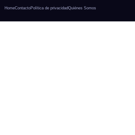
Home
Contacto
Política de privacidad
Quiénes Somos